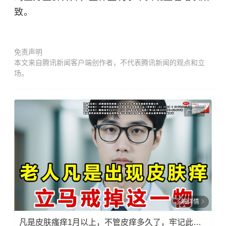
致。
免责声明
本文来自腾讯新闻客户端创作者，不代表腾讯新闻的观点和立
场。
广告
了解详情
凡是皮肤瘙痒1月以上，不管皮痒多久了，牢记此法，快！准！狠！