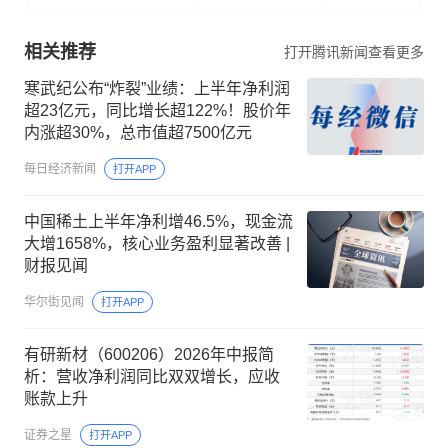
相关推荐
打开腾讯新闻查看更多
寒武纪公布“炸裂”业绩：上半年净利润
超23亿元，同比增长超122%！股价年
内涨超30%，总市值超7500亿元
每日经济新闻
打开APP
中国稀土上半年净利增46.5%，现金流
大增1658%，核心业务盈利显著改善 |
财报见闻
华尔街见闻
打开APP
有研新材（600206）2026年中报简
析：营收净利润同比双双增长，应收
账款上升
证券之星
打开APP