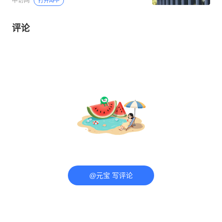
中访网
打开APP
评论
@元宝 写评论