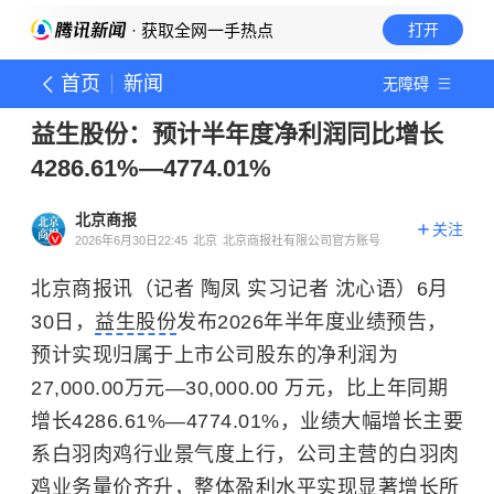
· 获取全网一手热点
打开
首页
新闻
无障碍
益生股份：预计半年度净利润同比增长
4286.61%—4774.01%
北京商报
关注
2026年6月30日22:45
北京
北京商报社有限公司官方账号
北京商报讯（记者 陶凤 实习记者 沈心语）6月
30日，
益生股份
发布2026年半年度业绩预告，
预计实现归属于上市公司股东的净利润为
27,000.00万元—30,000.00 万元，比上年同期
增长4286.61%—4774.01%，业绩大幅增长主要
系白羽肉鸡行业景气度上行，公司主营的白羽肉
鸡业务量价齐升，整体盈利水平实现显著增长所