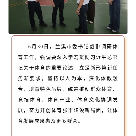
6月30日，兰溪市委书记戴翀调研体
育工作，强调要深入学习贯彻习近平总书
记关于体育的重要论述，立足新形势新任
务新要求，坚持以人为本，深化体教融
合，培育特色品牌，统筹推动群众体育、
竞技体育、体育产业、体育文化协调发
展，奋力开创体育强市建设新局面，让体
育发展成果惠及更多群众。