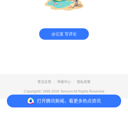
@元宝 写评论
意见反馈
举报中心
隐私政策
Copyright© 1998-
2026
Tencent.All Rights Reserved
打开
腾讯新闻，看更多热点资讯