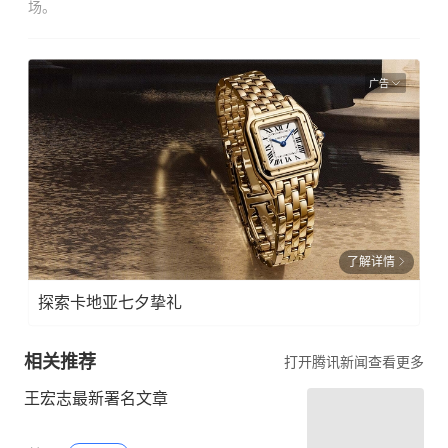
场。
广告
了解详情
探索卡地亚七夕挚礼
相关推荐
打开腾讯新闻查看更多
王宏志最新署名文章