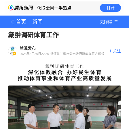
· 获取全网一手热点
打开
首页
新闻
无障碍
戴翀调研体育工作
兰溪发布
关注
2026年6月30日22:35
浙江省兰溪市委市政府新闻办官方账号