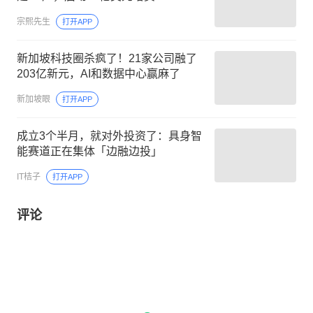
宗熙先生
打开APP
新加坡科技圈杀疯了！21家公司融了
203亿新元，AI和数据中心赢麻了
新加坡眼
打开APP
成立3个半月，就对外投资了：具身智
能赛道正在集体「边融边投」
IT桔子
打开APP
评论