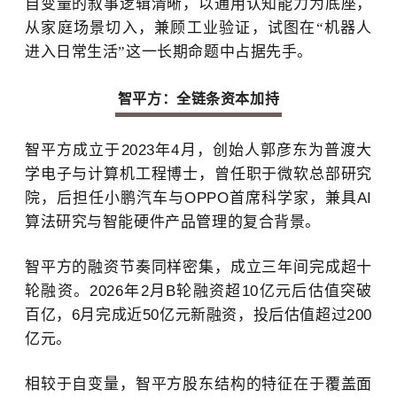
自变量的叙事逻辑清晰
，
以通用认知能力为底座，
从家庭场景切入，兼顾工业验证，试图在
“机器人
进入日常生活”这一长期命题中占据先手。
智平方：全链条资本加持
智平方成立于
2023年4月，创始人郭彦东为普渡大
学电子与计算机工程博士，曾任职于微软总部研究
院，后担任小鹏汽车与OPPO首席科学家，兼具AI
算法研究与智能硬件产品管理的复合背景。
智平方的融资节奏同样密集，成立三年间完成超十
轮融资。
2026年2月B轮融资超10亿元后估值突破
百亿，6月完成近50亿元新融资，投后估值超过200
亿元。
相较于自变量，智平方
股东结构的特征在于覆盖面