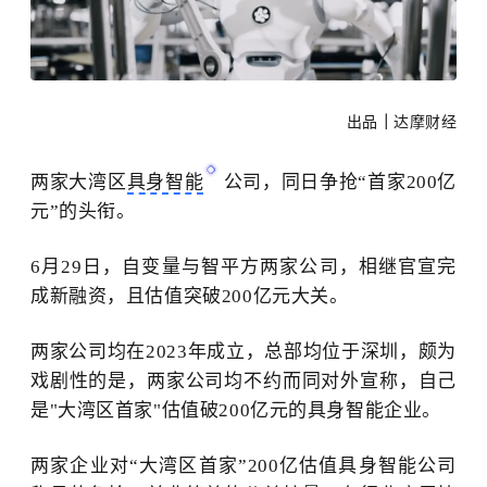
出品
｜
达摩财经
两家大湾区
具身智能
公司，同日争抢
“首家200亿
元”的头衔。
6月29日，自变量与智平方两家公司，相继官宣完
成新融资，且估值突破200亿元大关。
两家公司均在
2023年成立，总部均位于深圳，颇为
戏剧性的是，两家公司均不约而同对外宣称，自己
是"大湾区首家"估值破200亿元的具身智能企业。
两家企业对
“大湾区首家”200亿估值具身智能公司