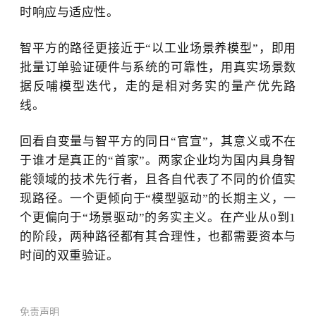
时响应与适应性。
智平方的路径更接近于
“以工业场景养模型”
，即
用
批量订单验证硬件与系统的可靠性，用真实场景数
据反哺模型迭代，走的是相对务实的量产优先路
线。
回看自变量与智平方的同日
“官宣”，其意义
或
不在
于谁才是真正的
“首家”。两家企业均为国内具身智
能领域的技术先行者，且各自代表了不同的价值实
现路径
。
一个更倾向于
“模型驱动”的长期主义，一
个更偏向于“场景驱动”的务实主义。在产业从0到1
的阶段，两种路径都有其合理性，也都需要资本与
时间的双重验证。
免责声明