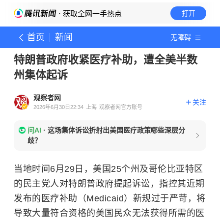
· 获取全网一手热点
打开
首页
新闻
无障碍
特朗普政府收紧医疗补助，遭全美半数
州集体起诉
观察者网
关注
2026年6月30日22:34
上海
观察者网官方账号
问AI
·
这场集体诉讼折射出美国医疗政策哪些深层分
歧？
当地时间6月29日，美国25个州及哥伦比亚特区
的民主党人对特朗普政府提起诉讼，指控其近期
发布的医疗补助（Medicaid）新规过于严苛，将
导致大量符合资格的美国民众无法获得所需的医