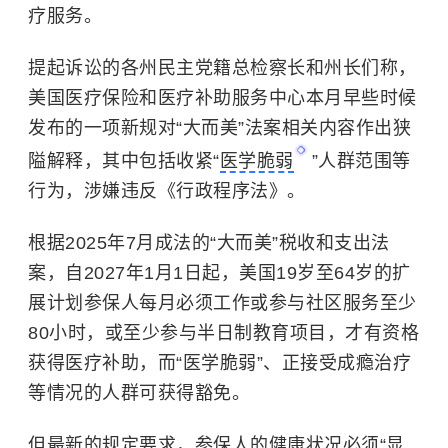
疗服务。
提起诉讼的各州民主党籍总检察长和州长们称，
美国医疗保险和医疗补助服务中心本月早些时候
发布的一项新规对“大而美”法案相关内容作出狭
隘解释，其中包括收紧“
医学脆弱
”人群范围等
行为，涉嫌违反《行政程序法》。
根据2025年7月成法的“大而美”税收和支出法
案，自2027年1月1日起，美国19岁至64岁的扩
展计划参保人每月必须工作或参与社区服务至少
80小时，或至少参与半日制教育项目，才有资格
获得医疗补助，而“医学脆弱”、正接受成瘾治疗
等情况的人群可获得豁免。
但最新的规定要求，参保人的健康状况必须“显