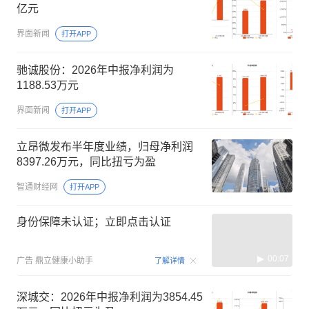
亿元
界面新闻
打开APP
驰诚股份：2026年中报净利润为
1188.53万元
界面新闻
打开APP
立昂微发布半年度业绩，归母净利润
8397.26万元，同比扭亏为盈
智通财经网
打开APP
身份保障未认证；立即点击认证
00:07
广告
鼎立健康小助手
了解详情
深城交：2026年中报净利润为3854.45