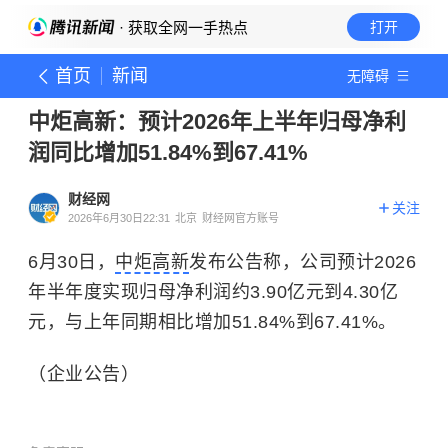
· 获取全网一手热点
打开
首页
新闻
无障碍
中炬高新：预计2026年上半年归母净利
润同比增加51.84%到67.41%
财经网
关注
2026年6月30日22:31
北京
财经网官方账号
6月30日，
中炬高新
发布公告称，公司预计2026
年半年度实现归母净利润约3.90亿元到4.30亿
元，与上年同期相比增加51.84%到67.41%。
（企业公告）