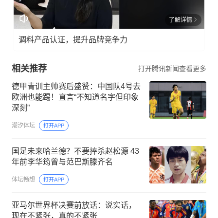
了解详情
调料产品认证，提升品牌竞争力
相关推荐
打开腾讯新闻查看更多
德甲青训主帅赛后盛赞：中国队4号去
欧洲也能踢！直言“不知道名字但印象
深刻”
潮汐体坛
打开APP
国足未来哈兰德？不要捧杀赵松源 43
年前李华筠曾与范巴斯滕齐名
体坛畅想
打开APP
亚马尔世界杯决赛前放话：说实话，
现在不紧张，真的不紧张