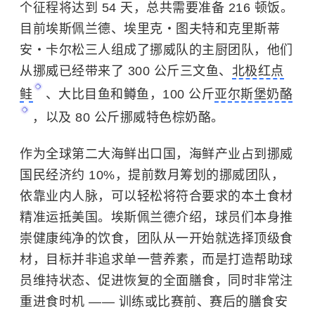
个征程将达到 54 天，总共需要准备 216 顿饭。
目前埃斯佩兰德、埃里克・图夫特和克里斯蒂
安・卡尔松三人组成了挪威队的主厨团队，他们
从挪威已经带来了 300 公斤三文鱼、
北极红点
鲑
、大比目鱼和
鳟鱼
，100 公斤
亚尔斯堡奶酪
，以及 80 公斤挪威特色棕奶酪。
作为全球第二大海鲜出口国，海鲜产业占到挪威
国民经济约 10%，提前数月筹划的挪威团队，
依靠业内人脉，可以轻松将符合要求的本土食材
精准运抵美国。埃斯佩兰德介绍，球员们本身推
崇健康纯净的饮食，团队从一开始就选择顶级食
材，目标并非追求单一营养素，而是打造帮助球
员维持状态、促进恢复的全面膳食，同时非常注
重进食时机 —— 训练或比赛前、赛后的膳食安