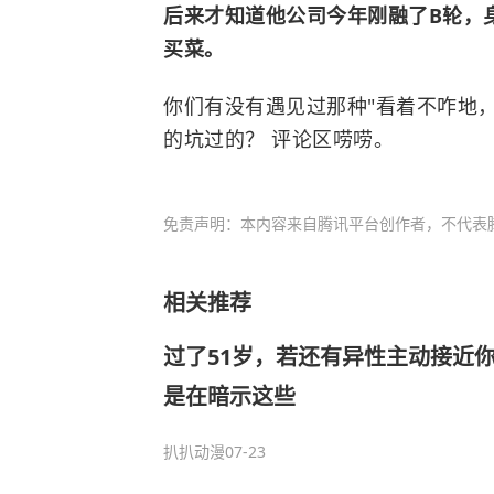
后来才知道他公司今年刚融了B轮，
买菜。
你们有没有遇见过那种"看着不咋地，
的坑过的？ 评论区唠唠。
免责声明：本内容来自腾讯平台创作者，不代表
相关推荐
过了51岁，若还有异性主动接近
是在暗示这些
扒扒动漫
07-23