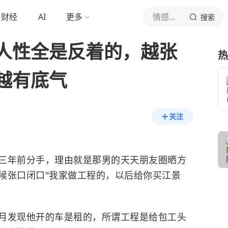
财经
AI
更多
情感清醒剂
搜索
人性全是反着的，越张
热
越有底气
关注
三年前分手，理由就是那男的天天朋友圈晒方
候张口闭口"我家做工程的，以后给你买江景
月发现他开的车是租的，所谓工程是给包工头