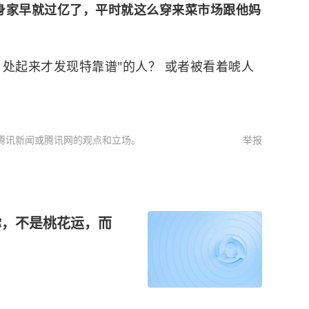
身家早就过亿了，平时就这么穿来菜市场跟他妈
处起来才发现特靠谱"的人？ 或者被看着唬人
腾讯新闻或腾讯网的观点和立场。
举报
你，不是桃花运，而