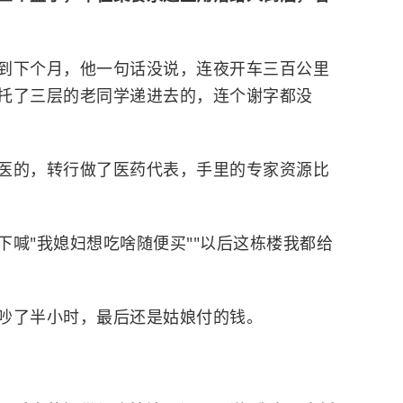
到下个月，他一句话没说，连夜开车三百公里
托了三层的老同学递进去的，连个谢字都没
医的，转行做了医药代表，手里的专家资源比
喊"我媳妇想吃啥随便买""以后这栋楼我都给
吵了半小时，最后还是姑娘付的钱。