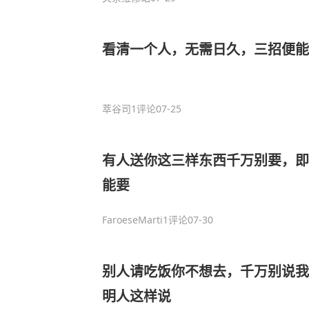
看清一个人，无需日久，三招便
萃谷司
1评论
07-25
有人送你这三样东西千万别要，即
能要
FaroeseMarti
1评论
07-30
别人请吃饭你不想去，千万别说我
明人这样说