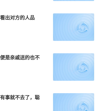
能看出对方的人品
便是亲戚送的也不
有事就不去了，聪