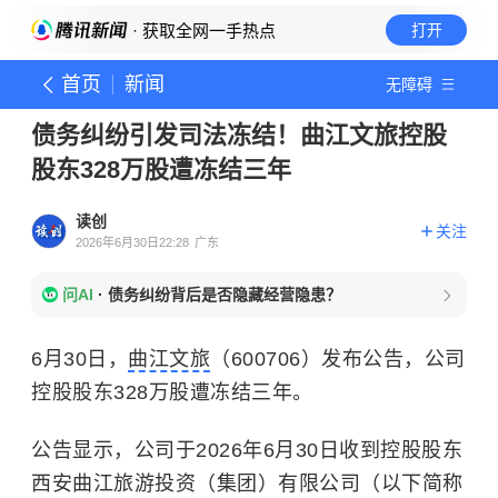
· 获取全网一手热点
打开
首页
新闻
无障碍
债务纠纷引发司法冻结！曲江文旅控股
股东328万股遭冻结三年
读创
关注
2026年6月30日22:28
广东
问AI
·
债务纠纷背后是否隐藏经营隐患？
6月30日，
曲江文旅
（600706）发布公告，公司
控股股东328万股遭冻结三年。
公告显示，公司于2026年6月30日收到控股股东
西安曲江旅游投资（集团）有限公司（以下简称