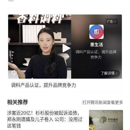
广告
了解详情
调料产品认证，提升品牌竞争力
相关推荐
打开腾讯新闻查看更多
涉案近20亿！杉杉股份被起诉追债，
郑永刚遗孀及儿子卷入 公司：没用过
这笔钱