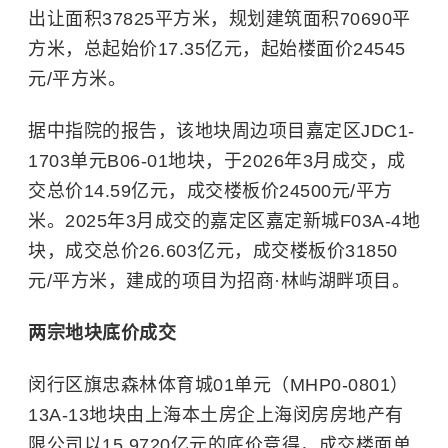
出让面积37825平方米，规划建筑面积70690平
方米，总起始价17.35亿元，起始楼面价24545
元/平方米。
据中指院的报告，该地块周边项目嘉定区JDC1-
1703单元B06-01地块，于2026年3月成交，成
交总价14.59亿元，成交楼板价24500元/平方
米。2025年3月成交的嘉定区嘉定新城F03A-4地
块，成交总价26.603亿元，成交楼板价31850
元/平方米，建成的项目为招商·林屿湖畔项目。
两宗地块底价成交
闵行区旗忠森林体育城01单元（MHP0-0801）
13A-13地块由上海本土房企上海闵房房地产有
限公司以15.9720亿元的底价竞得，成交楼面单