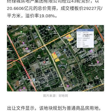
终绿城房地产集团有限公司经过43轮竞价，以
20.6606亿元的总价竞得，成交楼板价29227元/
平方米，溢价率19.08%。
图片来源：好地网
出让文件显示，该地块规划为普通商品房用地，