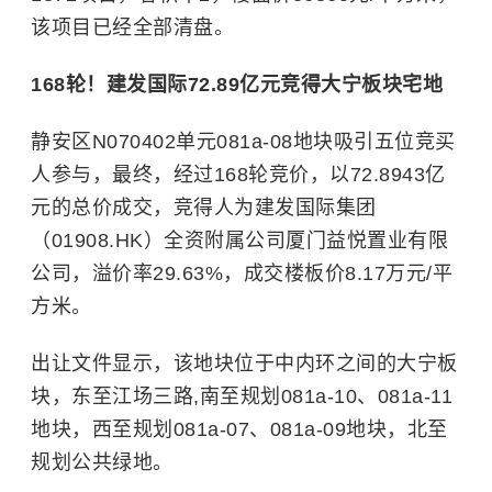
该项目已经全部清盘。
168轮！建发国际72.89亿元竞得大宁板块宅地
静安区N070402单元081a-08地块吸引五位竞买
人参与，最终，经过168轮竞价，以72.8943亿
元的总价成交，竞得人为建发国际集团
（01908.HK）全资附属公司厦门益悦置业有限
公司，溢价率29.63%，成交楼板价8.17万元/平
方米。
出让文件显示，该地块位于中内环之间的大宁板
块，东至江场三路,南至规划081a-10、081a-11
地块，西至规划081a-07、081a-09地块，北至
规划公共绿地。