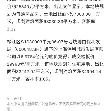
价约25340元/平方米。出让文件显示，本地块规
划为普通商品房，土地出让面积57300.30平方
米，规划建筑面积63030.33平方米，容积率
1.1。
松江区SJS30003单元06-07号地块则由保利发
展（600048.SH）旗下的上海保利城市发展有限
公司以6.9784亿元的底价竞得，成交楼板价
19993元/平方米。该地块规划为住宅用地，出让
面积33242.04平方米，规划建筑面积34904.14
平方米，容积率1.05。
免责声明
本文来自腾讯新闻客户端创作者，不代表腾讯新闻的观点和立
场。