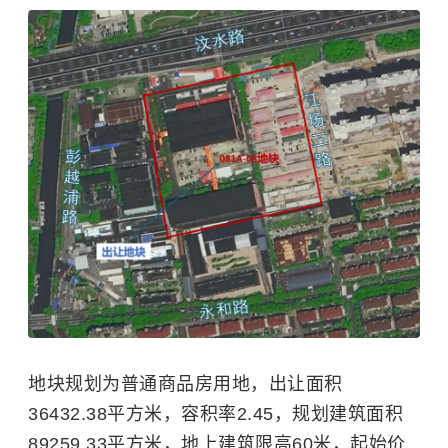
地块规划为普通商品房用地，出让面积
36432.38平方米，容积率2.45，规划建筑面积
89259.33平方米，地上建筑限高60米，起始价