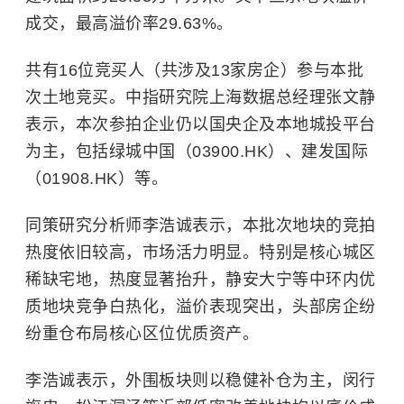
成交，最高溢价率29.63%。
共有16位竞买人（共涉及13家房企）参与本批
次土地竞买。中指研究院上海数据总经理张文静
表示，本次参拍企业仍以国央企及本地城投平台
为主，包括绿城中国（03900.HK）、建发国际
（01908.HK）等。
同策研究分析师李浩诚表示，本批次地块的竞拍
热度依旧较高，市场活力明显。特别是核心城区
稀缺宅地，热度显著抬升，静安大宁等中环内优
质地块竞争白热化，溢价表现突出，头部房企纷
纷重仓布局核心区位优质资产。
李浩诚表示，外围板块则以稳健补仓为主，闵行