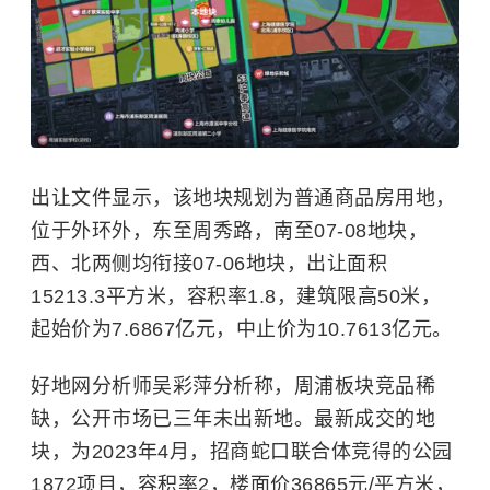
出让文件显示，该地块规划为普通商品房用地，
位于外环外，东至周秀路，南至07-08地块，
西、北两侧均衔接07-06地块，出让面积
15213.3平方米，容积率1.8，建筑限高50米，
起始价为7.6867亿元，中止价为10.7613亿元。
好地网分析师吴彩萍分析称，周浦板块竞品稀
缺，公开市场已三年未出新地。最新成交的地
块，为2023年4月，
招商蛇口
联合体竞得的公园
1872项目，容积率2，楼面价36865元/平方米，