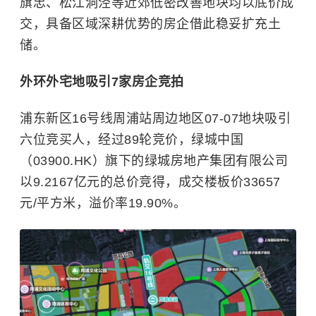
旗忠、松江洞泾等近郊低密改善地块均以底价成
交，具备区域深耕优势的房企借此稳妥扩充土
储。
外环外宅地吸引7家房企竞拍
浦东新区16号线周浦站周边地区07-07地块吸引
六位竞买人，经过89轮竞价，绿城中国
（03900.HK）旗下的绿城房地产集团有限公司
以9.2167亿元的总价竞得，成交楼板价33657
元/平方米，溢价率19.90%。