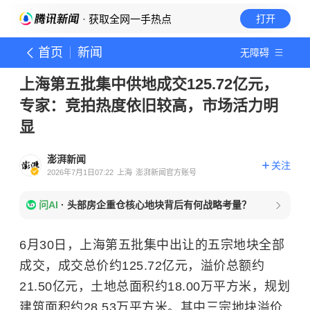
· 获取全网一手热点
打开
首页
新闻
无障碍
上海第五批集中供地成交125.72亿元，
专家：竞拍热度依旧较高，市场活力明
显
澎湃新闻
关注
2026年7月1日07:22
上海
澎湃新闻官方账号
问AI
·
头部房企重仓核心地块背后有何战略考量？
6月30日，上海第五批集中出让的五宗地块全部
成交，成交总价约125.72亿元，溢价总额约
21.50亿元，土地总面积约18.00万平方米，规划
建筑面积约28.53万平方米。其中三宗地块溢价