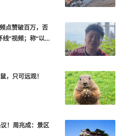
视频点赞破百万，否
线”视频；称“以后
拨鼠，只可远观！
热议！周兆成：景区