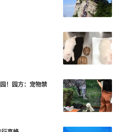
园！园方：宠物禁
出行高峰