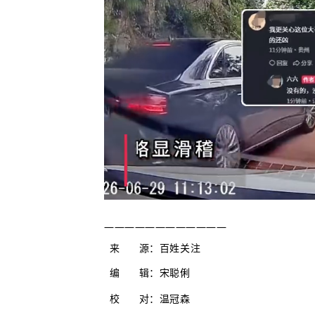
————————————
来 源：百姓关注
编 辑：宋
聪俐
校 对：温冠森