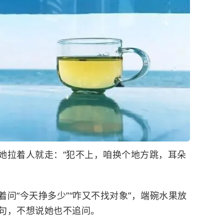
她拉着人就走：“犯不上，咱换个地方跳，耳朵
问“今天挣多少”“咋又不找对象”，端碗水果放
句，不想说她也不追问。