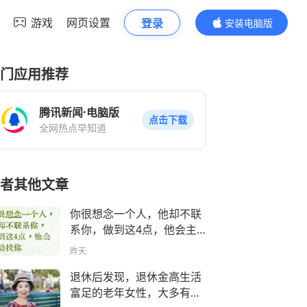
游戏
网页设置
登录
安装电脑版
内容更精彩
门应用推荐
腾讯新闻·电脑版
点击下载
全网热点早知道
者其他文章
你很想念一个人，他却不联
系你，做到这4点，他会主
动找你
昨天
退休后发现，退休金高生活
富足的老年女性，大多有以