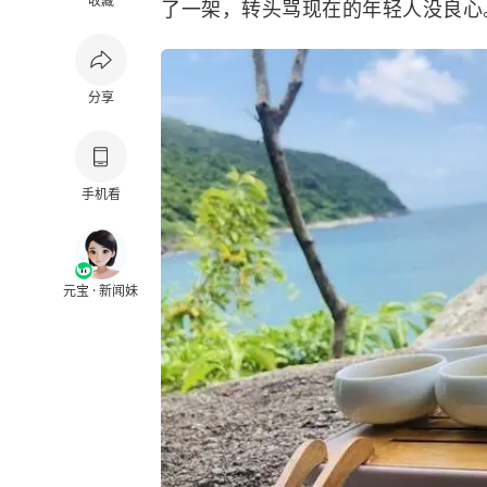
收藏
了一架，转头骂现在的年轻人没良心
分享
手机看
元宝 · 新闻妹