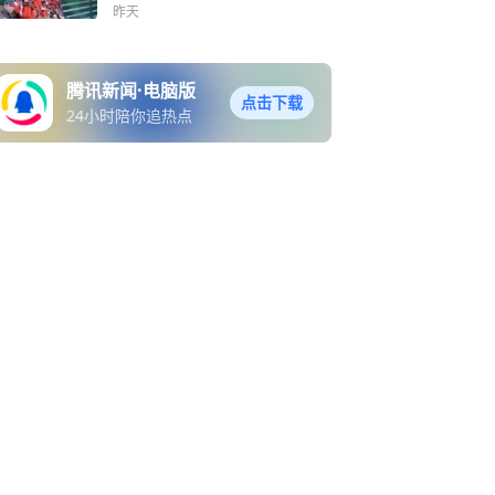
下这几个特征
昨天
腾讯新闻·电脑版
点击下载
24小时陪你追热点