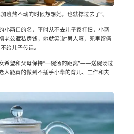
我加班熬不动的时候想想她，也就撑过去了”。
的小两口的名，平时从不去儿子家打扫，小两
槽老公藏私房钱，她就笑说“男人嘛，兜里留俩
绝不给儿子传话。
女希望和父母保持“一碗汤的距离”——送碗汤过
的老人能真的做到不插手小辈的育儿、工作和夫