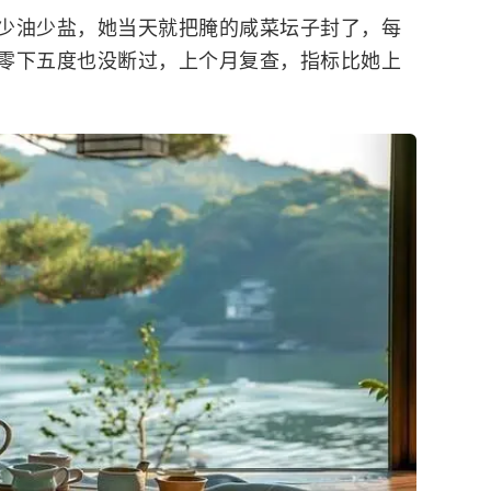
少油少盐，她当天就把腌的咸菜坛子封了，每
零下五度也没断过，上个月复查，指标比她上