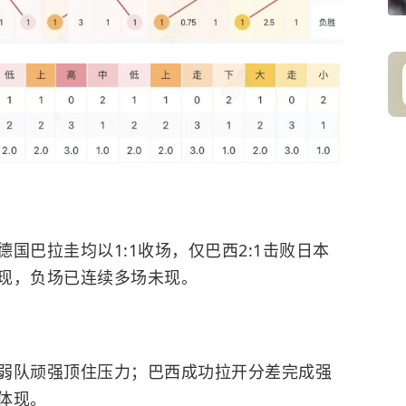
德国巴拉圭均以1:1收
场，仅巴西2:1击败日本
现，负场已连续多场未现。
弱队顽强
顶住压力；巴西成功拉开分差
完成强
体现。