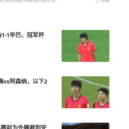
腾讯新闻或腾讯网的观点和立场。
举报
纳1-1毕巴，冠军杯
海vs阿森纳，以下2
比赛前为外籍裁判安