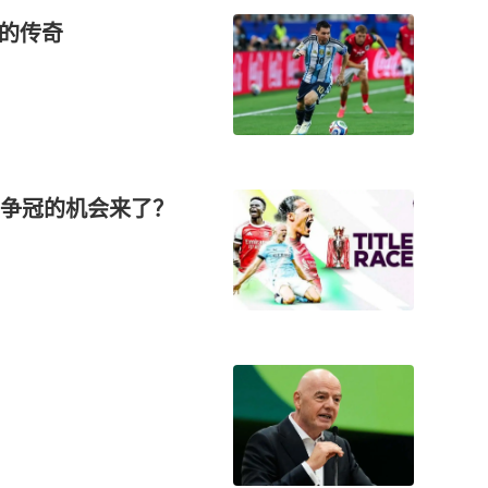
坛的传奇
争冠的机会来了？