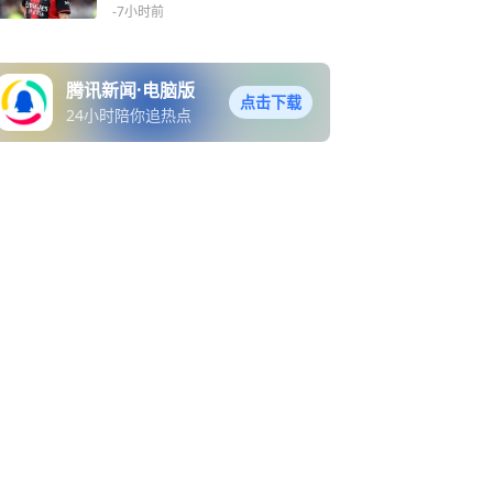
-7小时前
腾讯新闻·电脑版
点击下载
24小时陪你追热点