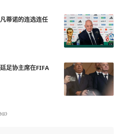
凡蒂诺的连选连任
足协主席在FIFA
协议》