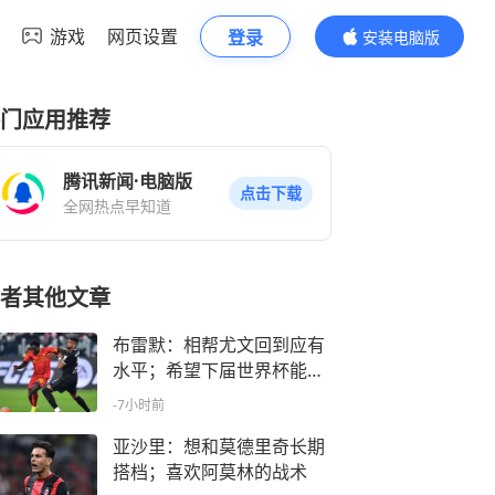
游戏
网页设置
登录
安装电脑版
内容更精彩
门应用推荐
腾讯新闻·电脑版
点击下载
全网热点早知道
者其他文章
布雷默：相帮尤文回到应有
水平；希望下届世界杯能成
主角
-7小时前
亚沙里：想和莫德里奇长期
搭档；喜欢阿莫林的战术