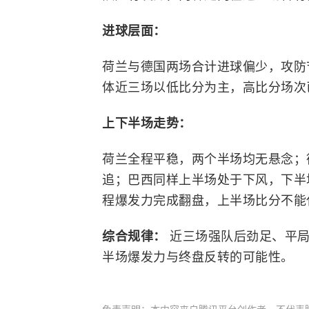
进球层面：
荷兰与德国两场合计进球偏少
，攻防
体近三
场以低比分为主，高比分场次
上下半场走势：
荷兰全程平稳，两个半场均无
悬念；
追；巴西
同样上半场处于下风，下半
程爆发力完成翻盘
，上半场比分不能
综合规律：
近三场强队后劲
足、平
半场
爆发力与终盘反转的可能性。