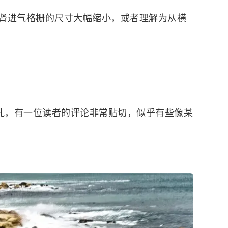
肾进气格栅的尺寸大幅缩小，或者理解为从横
鼻孔，有一位读者的评论非常贴切，似乎有些像某