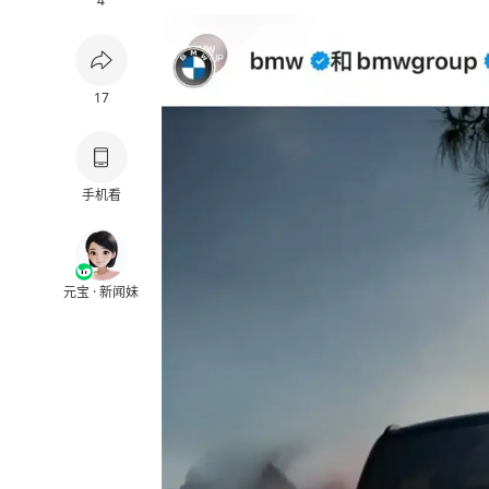
4
17
手机看
元宝 · 新闻妹