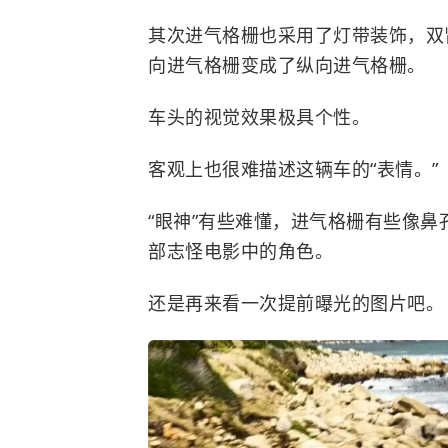
其次进气格栅也采用了灯带装饰，双
向进气格栅变成了纵向进气格栅。
车头的视觉效果极具个性。
客观上也很难描述这辆车的“表情。”
“眼神”有些难懂，进气格栅有些像
部志怪电影中的角色。
还是再来看一次提前曝光的图片吧。