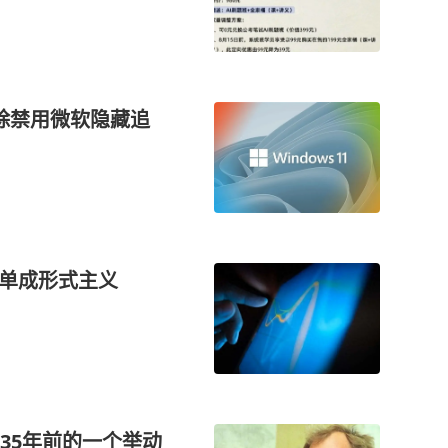
清除禁用微软隐藏追
建单成形式主义
35年前的一个举动