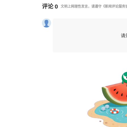
评论
0
文明上网理性发言，请遵守
《新闻评论服务
请