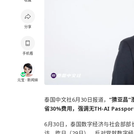
收藏
分享
手机看
元宝 · 新闻妹
泰国中文社6月30日报道，
“猜亚昌
省30%费用，强调无TH-AI Passp
6月30日，泰国数字经济与社会部部
访。昨日（29日），反对党就数字经济与