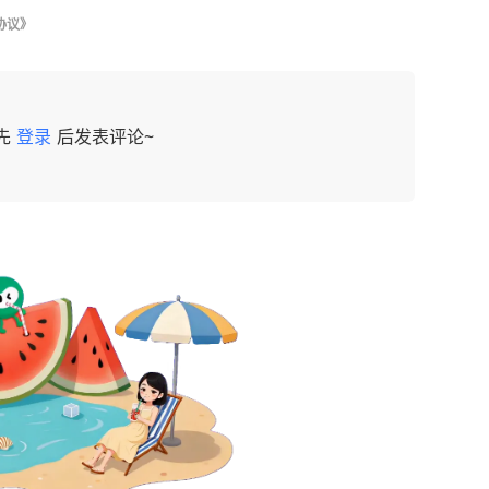
协议》
先
登录
后发表评论~