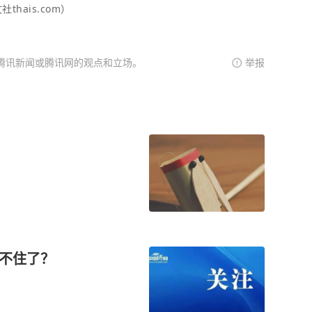
hais.com）
腾讯新闻或腾讯网的观点和立场。
举报
坐不住了？