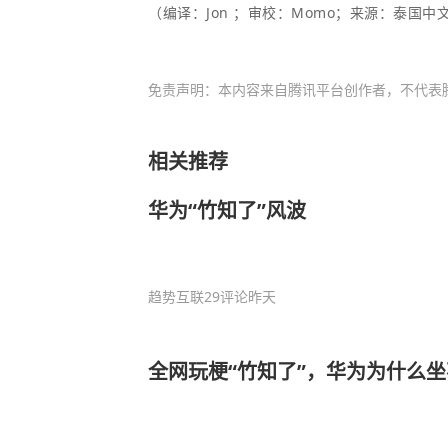
（编译：Jon ；审校：Momo；来源：泰国中文社t
免责声明：本内容来自腾讯平台创作者，不代表
相关推荐
华为“竹知了”风波
趋势互联
29评论
昨天
全网玩梗“竹知了”，华为为什么