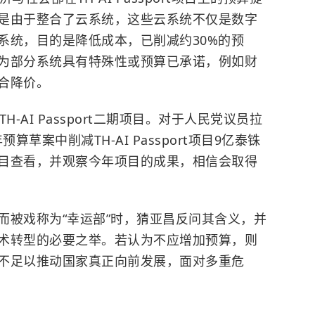
是由于整合了云系统，这些云系统不仅是数字
系统，目的是降低成本，已削减约30%的预
为部分系统具有特殊性或预算已承诺，例如财
合降价。
-AI Passport二期项目。对于人民党议员拉
草案中削减TH-AI Passport项目9亿泰铢
目查看，并观察今年项目的成果，相信会取得
而被戏称为“幸运部”时，猜亚昌反问其含义，并
术转型的必要之举。若认为不应增加预算，则
不足以推动国家真正向前发展，面对多重危