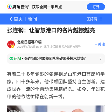
· 获取全网一手热点
打开
首页
新闻
无障碍
张连钢：让智慧港口的名片越擦越亮
北京日报客户端
关注
2026年6月30日15:44
北京
北京日报客户端官方账号
问AI
·
张连钢如何带领团队突破国外技术封锁？
有着三十多年党龄的张连钢是山东港口首席科学
家。四十多年来，他带领团队坚持自主创新，建
成世界一流的全自动集装箱码头。如今，年过花
甲的他依然忙碌在创新一线。