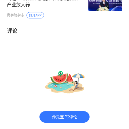
产业放大器
商学院杂志
打开APP
评论
@元宝 写评论