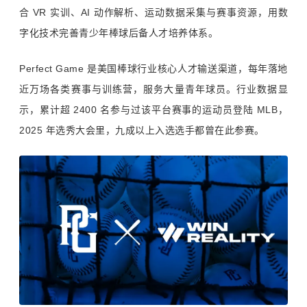
合 VR 实训、AI 动作解析、运动数据采集与赛事资源，用数
字化技术完善青少年棒球后备人才培养体系。
Perfect Game 是美国棒球行业核心人才输送渠道，每年落地
近万场各类赛事与训练营，服务大量青年球员。行业数据显
示，累计超 2400 名参与过该平台赛事的运动员登陆 MLB，
2025 年选秀大会里，九成以上入选选手都曾在此参赛。