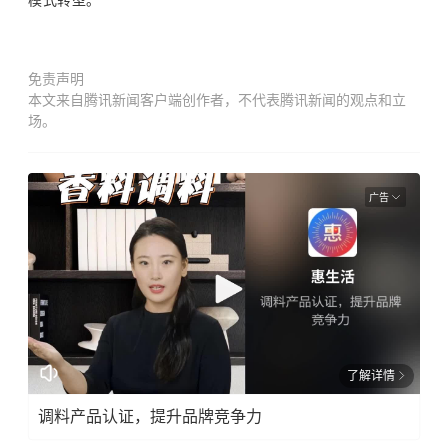
模式转型。
免责声明
本文来自腾讯新闻客户端创作者，不代表腾讯新闻的观点和立
场。
广告
了解详情
调料产品认证，提升品牌竞争力