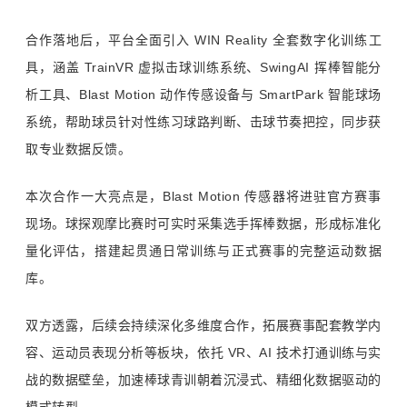
合作落地后，平台全面引入 WIN Reality 全套数字化训练工
具，涵盖 TrainVR 虚拟击球训练系统、SwingAI 挥棒智能分
析工具、Blast Motion 动作传感设备与 SmartPark 智能球场
系统，帮助球员针对性练习球路判断、击球节奏把控，同步获
取专业数据反馈。
本次合作一大亮点是，Blast Motion 传感器将进驻官方赛事
现场。球探观摩比赛时可实时采集选手挥棒数据，形成标准化
量化评估，搭建起贯通日常训练与正式赛事的完整运动数据
库。
双方透露，后续会持续深化多维度合作，拓展赛事配套教学内
容、运动员表现分析等板块，依托 VR、AI 技术打通训练与实
战的数据壁垒，加速棒球青训朝着沉浸式、精细化数据驱动的