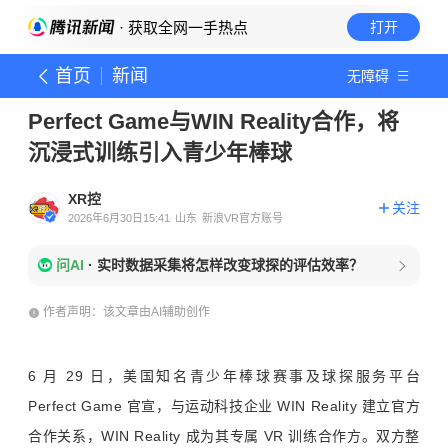
· 获取全网一手热点
打开
首页
新闻
无障碍
Perfect Game与WIN Reality合作，将
沉浸式训练引入青少年棒球
XR控
关注
2026年6月30日15:41
山东
新浪VR官方账号
问AI
·
实时数据采集将怎样改变球探的评估效率？
作者声明：该文章由AI辅助创作
6 月 29 日，美国知名青少年棒球赛事及球探服务平台
Perfect Game 官宣，与运动科技企业 WIN Reality 建立官方
合作关系，WIN Reality 成为其专属 VR 训练合作方。双方整