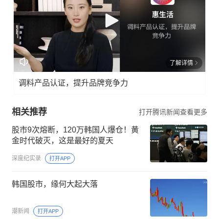
了解详情
调料产品认证，提升品牌竞争力
相关推荐
打开腾讯新闻查看更多
股市9次熔断，120万韩国人爆仓！黄
金时代破灭，这是最好的夏天
深度纪实录
打开APP
韩国股市，缘何大起大落
潮新闻
打开APP