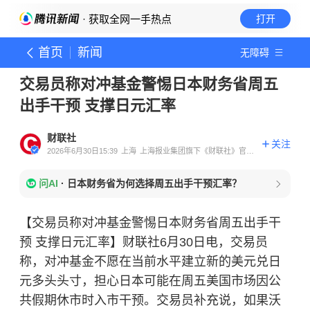
· 获取全网一手热点
打开
首页
新闻
无障碍
交易员称对冲基金警惕日本财务省周五
出手干预 支撑日元汇率
财联社
关注
2026年6月30日15:39
上海
上海报业集团旗下《财联社》官方
账号
问AI
·
日本财务省为何选择周五出手干预汇率？
【交易员称对冲基金警惕日本财务省周五出手干
预 支撑日元汇率】财联社6月30日电，交易员
称，对冲基金不愿在当前水平建立新的美元兑日
元多头头寸，担心日本可能在周五美国市场因公
共假期休市时入市干预。交易员补充说，如果沃