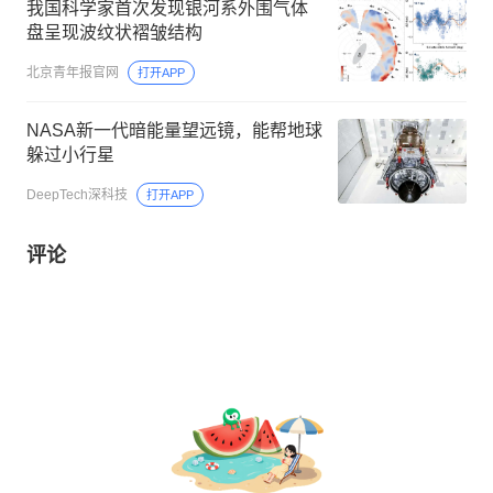
我国科学家首次发现银河系外围气体
盘呈现波纹状褶皱结构
北京青年报官网
打开APP
NASA新一代暗能量望远镜，能帮地球
躲过小行星
DeepTech深科技
打开APP
评论