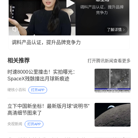
了解详情
调料产品认证，提升品牌竞争力
相关推荐
打开腾讯新闻查看更多
时速8000公里撞击！实拍曝光：
SpaceX残骸撞出月球新痕迹
硬核小百科
打开APP
立下中国新坐标！最新版月球“说明书”
高清细节图来了
央视新闻
打开APP