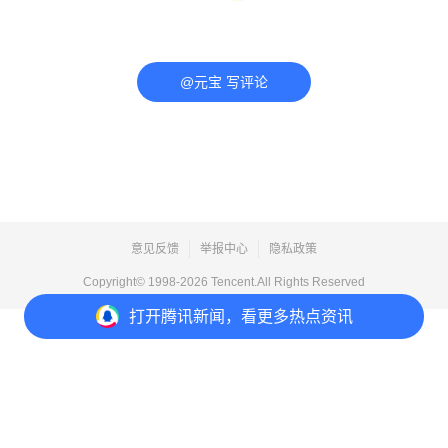
@元宝 写评论
意见反馈
举报中心
隐私政策
Copyright© 1998-
2026
Tencent.All Rights Reserved
打开
腾讯新闻，看更多热点资讯
打开
APP参与讨论
评论
点赞
收藏
分享