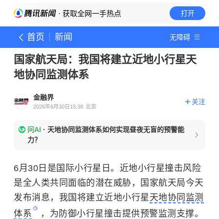
· 获取全网一手热点
打开
首页
新闻
无障碍
国家航天局：我国将建立近地小行星天
地协同监测体系
金融界
关注
2026年6月30日15:38
北京
问AI
·
天地协同监测体系如何实现昼夜无盲的预警能
力？
6月30日是国际小行星日。近地小行星撞击风险
是全人类共同面临的潜在威胁，国家航天局今天
发布消息，我国将建立近地小行星
天地协同监测
体系
，为防御小行星撞击提供预警监测支撑。