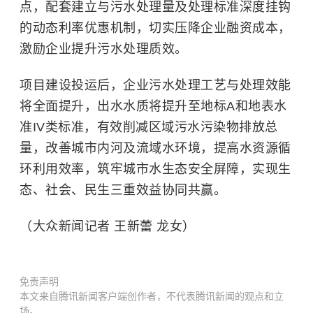
点，配套建立与污水处理量及处理标准深度挂钩
的动态利率优惠机制，切实压降企业融资成本，
激励企业提升污水处理质效。
项目建设投运后，企业污水处理工艺与处理效能
将全面提升，出水水质将提升至地标A和地表水
准IV类标准，有效削减区域污水污染物排放总
量，改善城市内河及流域水环境，提高水资源循
环利用效率，筑牢城市水生态安全屏障，实现生
态、社会、民生三重效益协同共赢。
（大众新闻记者 王新蕾 龙女）
免责声明
本文来自腾讯新闻客户端创作者，不代表腾讯新闻的观点和立
场。