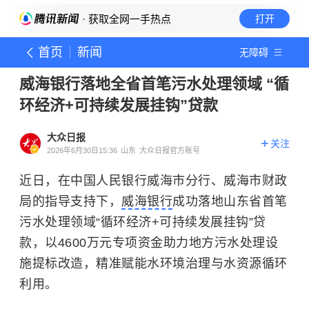
· 获取全网一手热点
打开
首页
新闻
无障碍
威海银行落地全省首笔污水处理领域 “循
环经济+可持续发展挂钩”贷款
大众日报
关注
2026年6月30日15:36
山东
大众日报官方账号
近日，在中国人民银行威海市分行、威海市财政
局的指导支持下，
威海银行
成功落地山东省首笔
污水处理领域“循环经济+可持续发展挂钩”贷
款，以4600万元专项资金助力地方污水处理设
施提标改造，精准赋能水环境治理与水资源循环
利用。