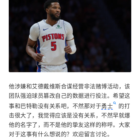
他涉嫌和艾德戴维斯合谋经营非法赌博活动，该
团队强迫球员篡改自己的数据进行投注。希望这
事和巴特勒没有关系吧，不然那对于
勇士
的打
击很大了，我觉得应该是没有关系，不然早就爆
他的名字了，而不是他的挚友这样的称呼。大家
对于这事有什么想说的？欢迎留言讨论。