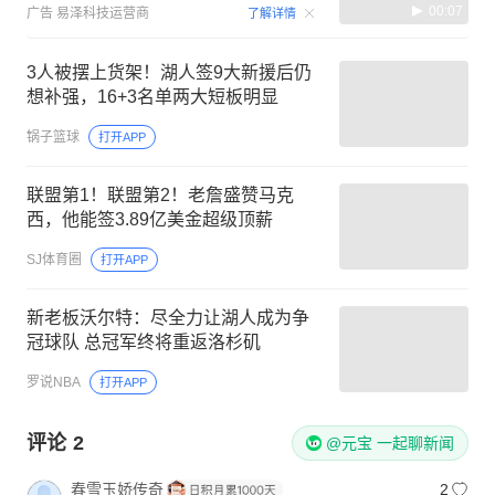
00:07
广告
易泽科技运营商
了解详情
3人被摆上货架！湖人签9大新援后仍
想补强，16+3名单两大短板明显
锅子篮球
打开APP
联盟第1！联盟第2！老詹盛赞马克
西，他能签3.89亿美金超级顶薪
SJ体育圈
打开APP
新老板沃尔特：尽全力让湖人成为争
冠球队 总冠军终将重返洛杉矶
罗说NBA
打开APP
评论
2
@元宝 一起聊新闻
春雪玉娇传奇
2