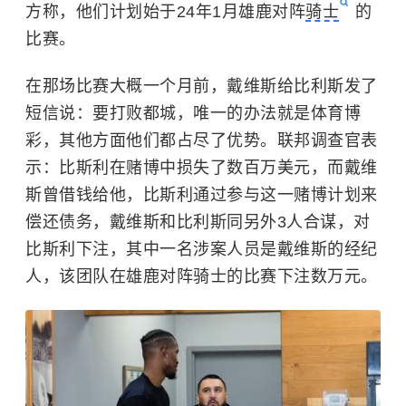
方称，他们计划始于24年1月雄鹿对阵
骑士
的
比赛。
在那场比赛大概一个月前，戴维斯给比利斯发了
短信说：要打败都城，唯一的办法就是体育博
彩，其他方面他们都占尽了优势。联邦调查官表
示：比斯利在赌博中损失了数百万美元，而戴维
斯曾借钱给他，比斯利通过参与这一赌博计划来
偿还债务，戴维斯和比利斯同另外3人合谋，对
比斯利下注，其中一名涉案人员是戴维斯的经纪
人，该团队在雄鹿对阵骑士的比赛下注数万元。