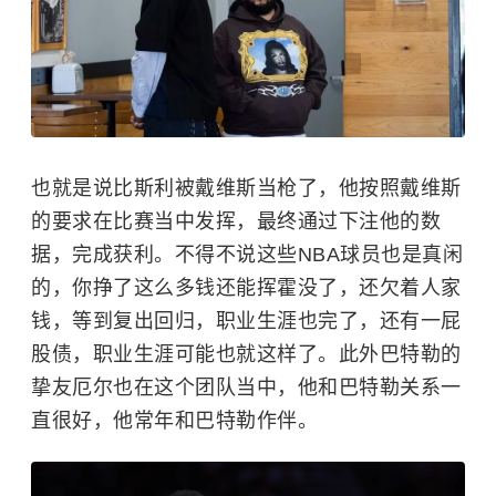
也就是说比斯利被戴维斯当枪了，他按照戴维斯
的要求在比赛当中发挥，最终通过下注他的数
据，完成获利。不得不说这些NBA球员也是真闲
的，你挣了这么多钱还能挥霍没了，还欠着人家
钱，等到复出回归，职业生涯也完了，还有一屁
股债，职业生涯可能也就这样了。此外巴特勒的
挚友厄尔也在这个团队当中，他和巴特勒关系一
直很好，他常年和巴特勒作伴。