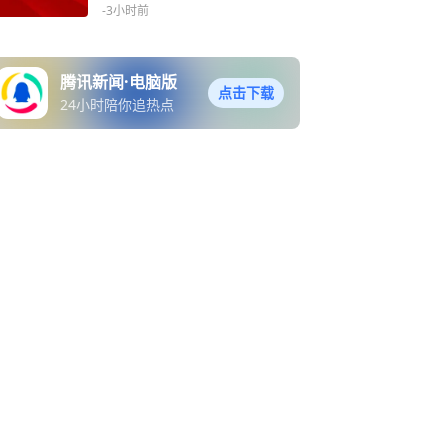
-3小时前
腾讯新闻·电脑版
点击下载
24小时陪你追热点