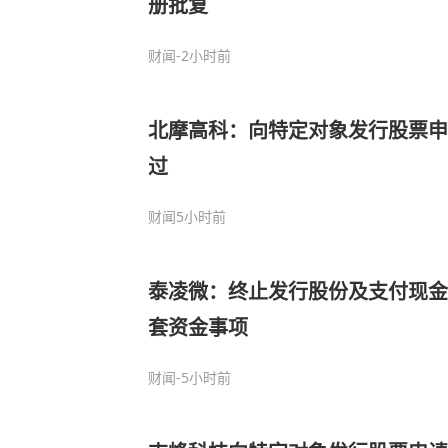
册批复
财闻
-2小时前
北摩高科：向特定对象发行股票申
过
财闻
5小时前
泰凌微：终止发行股份及支付现金
套资金事项
财闻
-5小时前