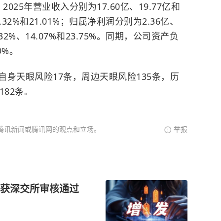
2025年营业收入分别为17.60亿、19.77亿和
2.32%和21.01%；归属净利润分别为2.36亿、
.32%、14.07%和23.75%。同期，公司资产负
9%。
身天眼风险17条，周边天眼风险135条，历
182条。
腾讯新闻或腾讯网的观点和立场。
举报
获深交所审核通过