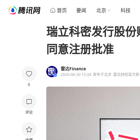
首页
要闻
北京
科技
瑞立科密发行股份
同意注册批准
雷达Finance
2026-06-30 15:34
发布于
北京
雷达财经官方账
0
评论