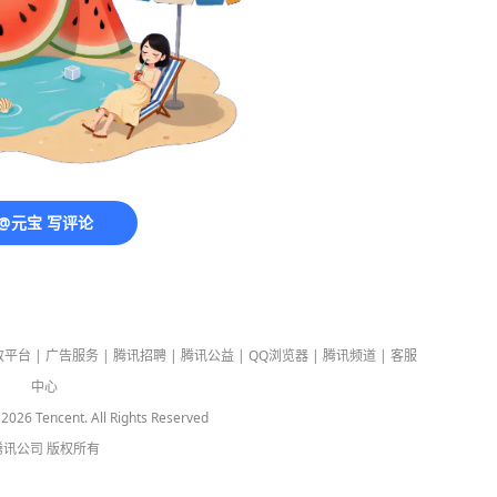
@元宝 写评论
放平台
|
广告服务
|
腾讯招聘
|
腾讯公益
|
QQ浏览器
|
腾讯频道
|
客服
中心
-
2026
Tencent. All Rights Reserved
腾讯公司
版权所有