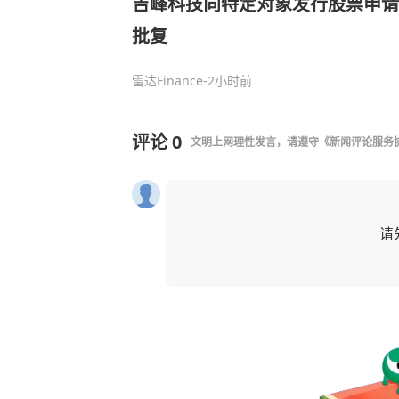
吉峰科技向特定对象发行股票申请
批复
雷达Finance
-2小时前
评论
0
文明上网理性发言，请遵守
《新闻评论服务
请