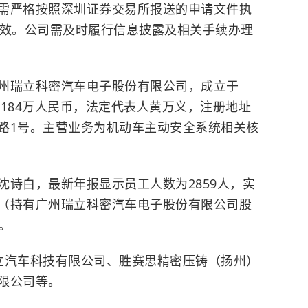
需严格按照
深圳证券交易所
报送的申请文件执
有效。公司需及时履行信息披露及相关手续办理
州瑞立科密汽车电子股份有限公司，成立于
17.8184万人民币，法定代表人黄万义，注册地址
路1号。主营业务为机动车主动安全系统相关核
沈诗白，最新年报显示员工人数为2859人，实
（持有广州瑞立科密汽车电子股份有限公司股
）。
立汽车科技有限公司、胜赛思精密压铸（扬州）
限公司等。