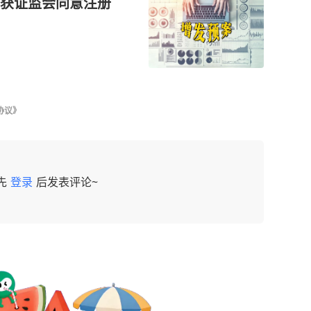
获证监会同意注册
协议》
先
登录
后发表评论~