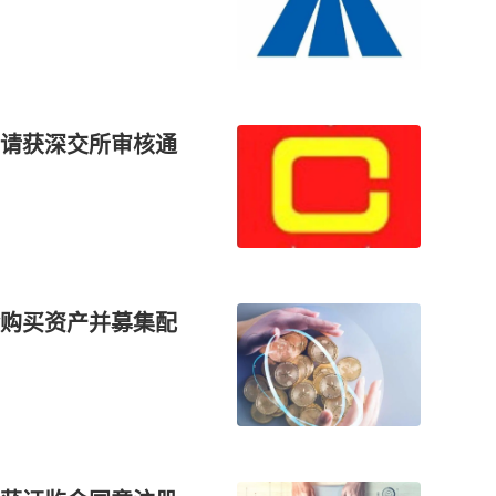
请获深交所审核通
购买资产并募集配