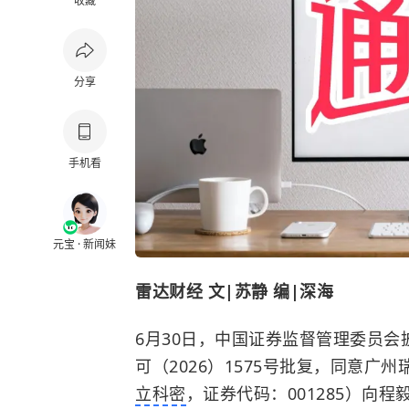
收藏
分享
手机看
元宝 · 新闻妹
雷达财经 文|苏静 编|深海
6月30日，中国证券监督管理委员会披
可（2026）1575号批复，同意
立科密
，证券代码：001285）向程