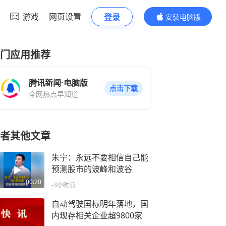
游戏
网页设置
登录
安装电脑版
内容更精彩
门应用推荐
腾讯新闻·电脑版
点击下载
全网热点早知道
者其他文章
朱宁：永远不要相信自己能
预测股市的波峰和波谷
00:20
-3小时前
自动驾驶国标明年落地，国
内现存相关企业超9800家