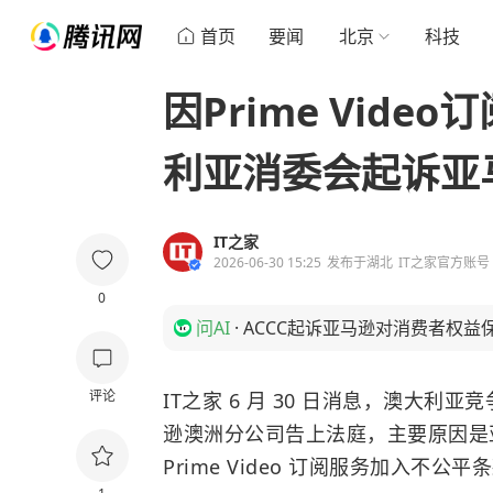
首页
要闻
北京
科技
因Prime Vid
利亚消委会起诉亚
IT之家
2026-06-30 15:25
发布于
湖北
IT之家官方账号
0
问AI
·
ACCC起诉亚马逊对消费者权益
评论
IT之家 6 月 30 日消息，澳大利
逊澳洲分公司告上法庭，主要原因是
Prime Video 订阅服务加入不公平