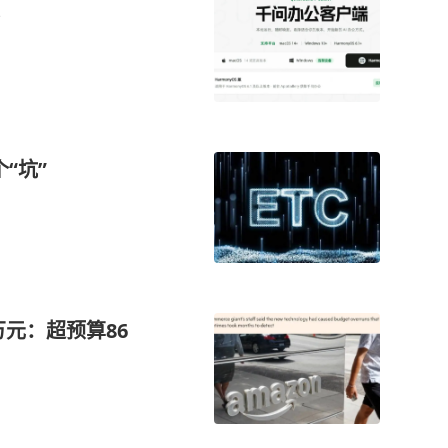
“坑”
万元：超预算86