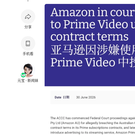
1
分享
手机看
元宝 · 新闻妹