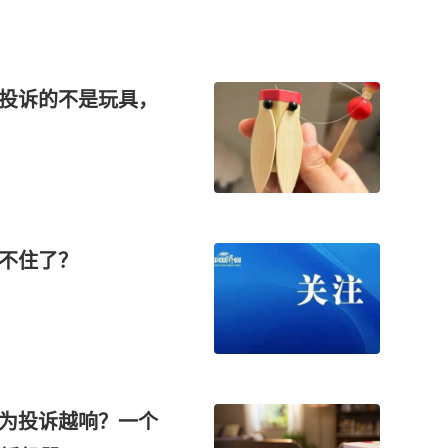
们投诉的不是玩具，
坐不住了？
华为投诉越响？一个