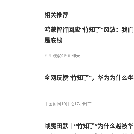
相关推荐
鸿蒙智行回应“竹知了”风波：我
是底线
四川观察
4评论
昨天
全网玩梗“竹知了”，华为为什么
中国侨网
19评论
17小时前
战魔田默｜“竹知了”为什么越被