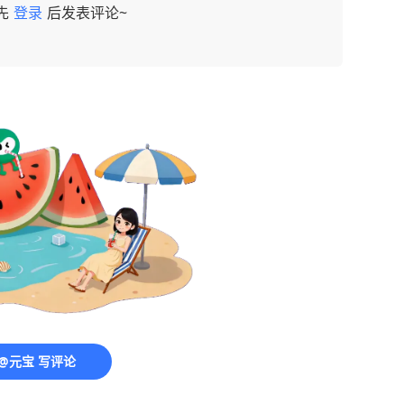
先
登录
后发表评论~
@元宝 写评论