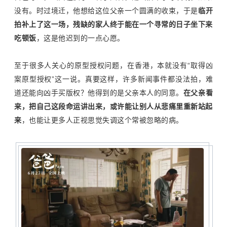
没有。时过境迁，他想给这位父亲一个圆满的收束，于是
临开
拍补上了这一场，残缺的家人终于能在一个寻常的日子坐下来
吃顿饭
，这是他迟到的一点心愿。
至于很多人关心的原型授权问题，在香港，本就没有
“
取得凶
案原型授权
”
这一说。真要这样，许多新闻事件都没法拍，难
道还能向凶手买版权？他得到的是父亲本人的同意。
在父亲看
来，把自己这段命运讲出来，或许能让别人从悲痛里重新站起
来
，也能让更多人正视思觉失调这个常被忽略的病。