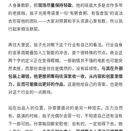
人身兼数职，把
现场尽量保持轻盈
。他的班底大多是合作多年
的老搭档，翁子光用粤语里一句
“
有粥食粥、有饭食饭
”
的说法
去形容他的团队
——
大家对预算和手头资源心里有数，所以执
行起来相当默契。
再往大里说，翁子光对眼下这个行业有自己的看法。行业自身
的变革周期叠加人工智能的冲击，是个很特殊的节点。商业这
两个字的定义正在变得模糊，一部剧情并不强的电影也可能突
然卖座，而那份卖座往往是偶然的，没有延续性。
与其在外部
包装上砸钱，他更想把筹码往深里收一收，从内容和创意里借
力，反而可能做出更好的作品
。这是他给自己的答案，也是他
对这个行业的一点期待。
站在出品人的位置，孙霏要面对的是另一种现实。压力当然
有。路演的时候，翁子光偶尔会冒一句，不知道自己还有没有
下一部可拍。孙霏每回都安慰他：会有的，一定拍得下去。她