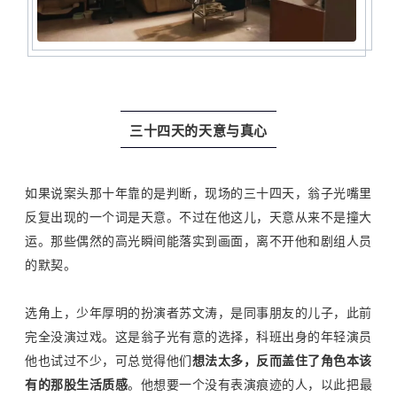
三十四天的天意与真心
如果说案头那十年靠的是判断，现场的三十四天，翁子光嘴里
反复出现的一个词是天意。不过在他这儿，天意从来不是撞大
运。那些偶然的高光瞬间能落实到画面，离不开他和剧组人员
的默契。
选角上，少年厚明的扮演者苏文涛，是同事朋友的儿子，此前
完全没演过戏。这是翁子光有意的选择，科班出身的年轻演员
他也试过不少，可总觉得他们
想法太多，反而盖住了角色本该
有的那股生活质感
。他想要一个没有表演痕迹的人，以此把最