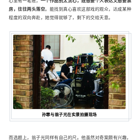
心里有一笔账，
一个作品别太贪心，既想要个人表达又想要票
房，往往两头落空
。能找到真心喜欢这部戏的观众，达成某种
程度的双向奔赴，她觉得就够了，剩下的交给天意。
孙霏与翁子光在实景拍摄现场
而选题上，翁子光同样有自己的尺。他虽然对奇案颇有兴趣，