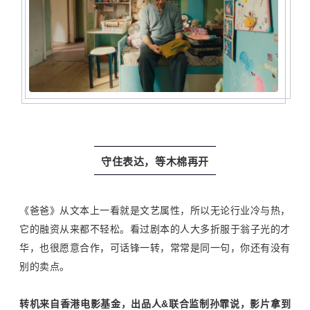
守住表达，等木棉再开
《爸爸》从文本上一看就是文艺属性，所以无论行业冷与热，
它的融资从来都不轻松。看过剧本的人大多折服于翁子光的才
华，也很愿意合作，可话锋一转，常常是同一句，你还有没有
别的卖点。
转机来自香港电影基金，出品人
&
联合监制孙霏说，影片拿到