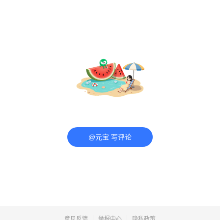
@元宝 写评论
意见反馈
举报中心
隐私政策