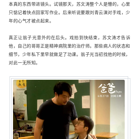
本真的东西带进镜头。试镜那天，苏文涛整个人是懵的，心里
只惦记着快点回家写作业。后来听说要跟刘青云演对手戏，少
年的心气才被点起来。
真正让翁子光意外的在后头。戏拍到快结束，苏文涛才告诉
他，自己的哥哥正是精神病院里的治疗师。那些病人的状态和
细节，少年私下里早就做足了功课。翁子光当初找他的时候，
对此一无所知。