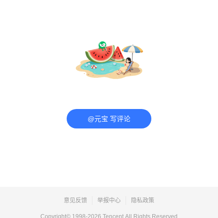
@元宝 写评论
意见反馈
举报中心
隐私政策
Copyright© 1998-
2026
Tencent.All Rights Reserved