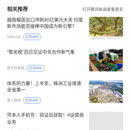
相关推荐
打开腾讯新闻查看更多
越南榴莲出口冲刺40亿美元大关 印度
新市场能否接棒中国成为新引擎？
VietLook
打开APP
“零关税”百日见证中非合作新气象
新华社新闻
打开APP
体系的力量！上半年，株洲工业增速
全省第一
掌上株洲
打开APP
凭本人手机号：验证后获取！#运营商
业务