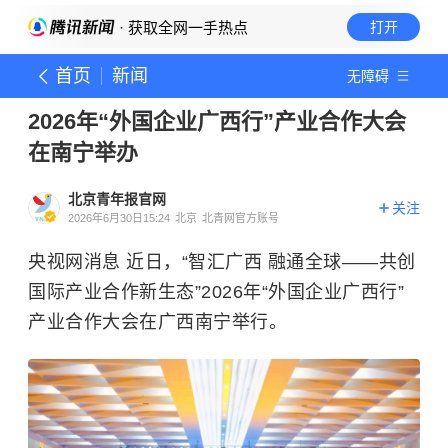
· 获取全网一手热点
打开
首页
新闻
无障碍
2026年“外国企业广西行”产业合作大会
在南宁举办
北京青年报官网
关注
2026年6月30日15:24
北京
北青网官方账号
央视网消息 近日，“智汇广西 融通全球——共创
国际产业合作新生态”2026年“外国企业广西行”
产业合作大会在广西南宁举行。