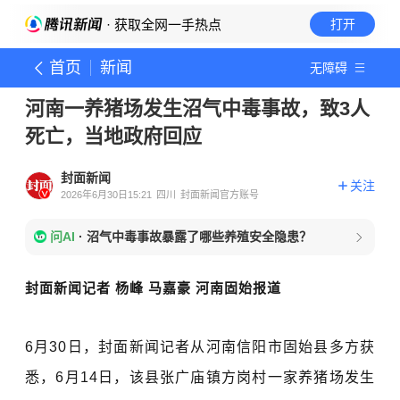
· 获取全网一手热点
打开
首页
新闻
无障碍
河南一养猪场发生沼气中毒事故，致3人
死亡，当地政府回应
封面新闻
关注
2026年6月30日15:21
四川
封面新闻官方账号
问AI
·
沼气中毒事故暴露了哪些养殖安全隐患？
封面新闻记者 杨峰 马嘉豪 河南固始报道
6月30日，封面新闻记者从河南信阳市固始县多方获
悉，6月14日，该县张广庙镇方岗村一家养猪场发生