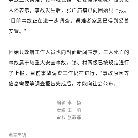
人还表示，事故发生后，张广庙镇已向固始县上报。
“目前事故正在进一步调查，遇难者家属已得到妥善
安置。”
固始县政府工作人员也向封面新闻表示，三人死亡的
事故属于较重大安全事故，镇、村两级已按规定进行
了上报，目前事故调查工作仍在进行，“事故原因等
信息需要等调查报告完成后，才能向社会公布。”
编辑 李 扬
责编 王 萌
审核 张菲菲
免责声明