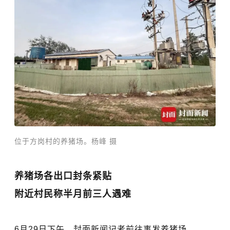
位于方岗村的养猪场。杨峰 摄
养猪场各出口封条紧贴
附近村民称半月前三人遇难
6月29日下午，封面新闻记者前往事发养猪场。