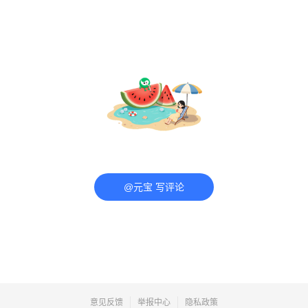
@元宝 写评论
意见反馈
举报中心
隐私政策