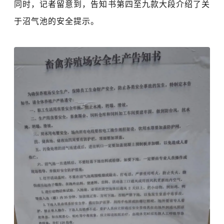
同时，记者留意到，告知书第四至九款大段介绍了关
于沼气池的安全提示。