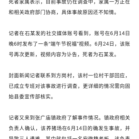
死者家属表示，目前事故仍在调查中，家属一方正在
和相关政府部门协商，具体事故原因还不知情。
记者在石某发的社交媒体账号看到，账号在6月14日
晚6时发布了一条“端午节祝福”视频。6月24日，该账
号再次更新，视频内容为讣告，死者为石某发。
封面新闻记者联系到方岗村，该村一位村干部回应，
已成立专班对该事故进行调查，更详细的情况需向固
始县委宣传部核实。
记者又来到张广庙镇政府了解事件情况。镇政府相关
负责人确认，该养猪场在6月14日的确发生事故，并
导致三人遇难，其中就包括一名安徽籍老板。该负责