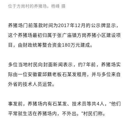
位于方岗村的养猪场。杨峰 摄
养猪场门前落款时间为2017年12月的公示牌显示，
这个养猪场最初归属于张广庙镇方岗养猪小区建设项
目，由财政统筹整合资金180万元建成。
多位当地村民向封面新闻表示，约7年前，养猪场实
际由一位安徽霍邱籍老板石某发租用，并与多位来自
外省的技术人员运营。
事发前，养猪场内有石某发、技术员等共4人，“他们
平常就生活在养猪场内，不外出。”村民们称。