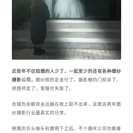
近些年不仅结婚的人少了，一起变少的还有各种婚纱
摄影公司，
婚纱照的定金付了，摄影棚的门却关了，
修图师走了，客服也失联了。
充值的余额却永远躺在账上取不出来，这是这两年婚
纱摄影行业最真实的日常。
继婚庆巨头格乐利雅倒下之后，不少婚庆公司也跟着