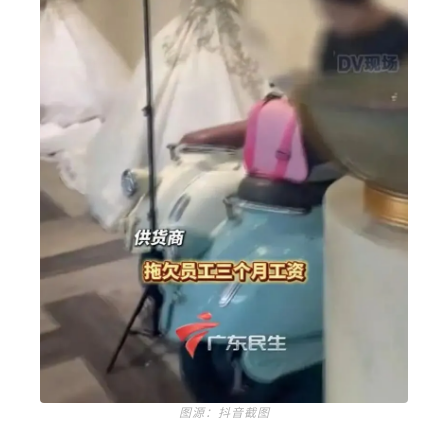
图源：抖音截图