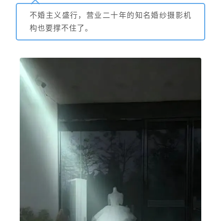
不婚主义盛行，营业二十年的知名婚纱摄影机
构也要撑不住了。