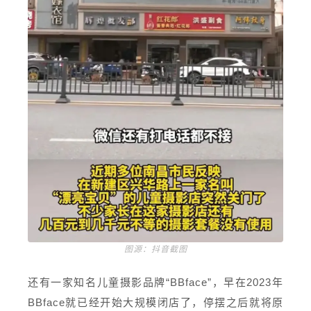
图源：抖音截图
还有一家知名儿童摄影品牌“BBface”，早在2023年
BBface就已经开始大规模闭店了，停摆之后就将原