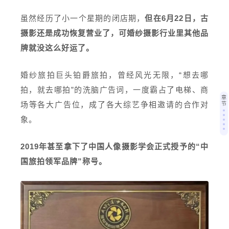
虽然经历了小一个星期的闭店期，
但在6月22日，古
摄影还是成功恢复营业了，可婚纱摄影行业里其他品
牌就没这么好运了。
婚纱旅拍巨头铂爵旅拍，曾经风光无限，“想去哪
拍，就去哪拍”的洗脑广告词，一度霸占了电梯、商
章
场等各大广告位，成了各大综艺争相邀请的合作对
节
象。
2019年甚至拿下了中国人像摄影学会正式授予的“中
国旅拍领军品牌”称号。