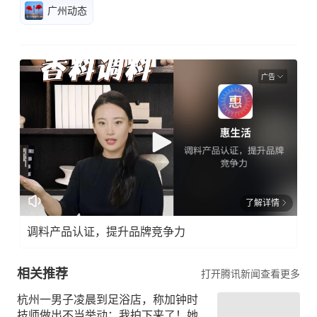
广州动态
广告
了解详情
调料产品认证，提升品牌竞争力
相关推荐
打开腾讯新闻查看更多
杭州一男子凌晨到足浴店，称加钟时
技师做出不当举动：我拍下来了！她