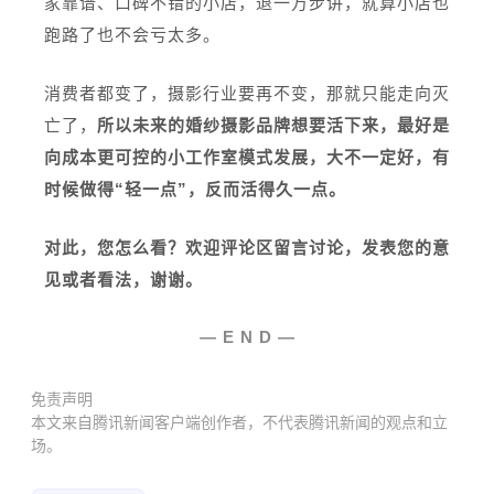
家靠谱、口碑不错的小店，退一万步讲，就算小店也
跑路了也不会亏太多。
消费者都变了，摄影行业要再不变，那就只能走向灭
亡了，
所以未来的婚纱摄影品牌想要活下来，最好是
向成本更可控的小工作室模式发展，大不一定好，有
时候做得“轻一点”，反而活得久一点。
对此，您怎么看？欢迎评论区留言讨论，发表您的意
见或者看法，谢谢。
— E N D —
免责声明
本文来自腾讯新闻客户端创作者，不代表腾讯新闻的观点和立
场。