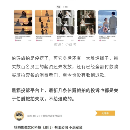
图源：小红书
伯爵旅拍是停摆了，可它身后还有一大堆烂摊子，拖
欠数百名员工的薪资还未发放，还有已经全额付款购
买旅拍套餐的消费者们，至今也没有收到退款。
黑猫投诉平台上，最新几条伯爵旅拍的投诉也都是关
于伯爵旅拍失联，不给退款的。