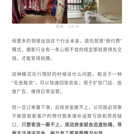
图源：小红书
但更多的则是出自这个行业本身，首先就是“预付费”
模式，摄影行业有一条心照不宣的规定那就是得先交
钱，才能安排拍摄。
这种模式在行情好的时候没什么问题，相当于一种
“无息融资”，可以快速回笼资金，用于扩张门店、投
放广告、维持日常运营。
但一旦订单量下滑，后续资金跟不上，公司就必须靠
不断获取新客户的预付款来填补运营亏损和债务缺
口，
只要客流一跟不上，
流动资金
就会迅速枯竭，导
致无法退还定金、拖欠员工薪资等情况出现。