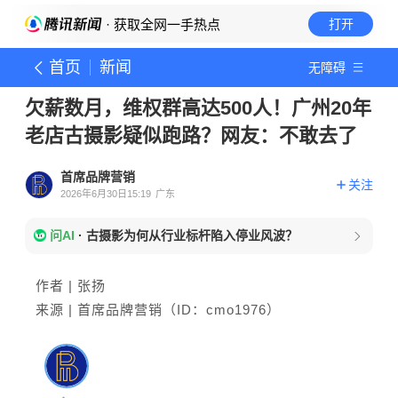
· 获取全网一手热点
打开
首页
新闻
无障碍
欠薪数月，维权群高达500人！广州20年
老店古摄影疑似跑路？网友：不敢去了
首席品牌营销
关注
2026年6月30日15:19
广东
问AI
·
古摄影为何从行业标杆陷入停业风波？
作者 | 张扬
来源 | 首席品牌营销（ID：cmo1976）