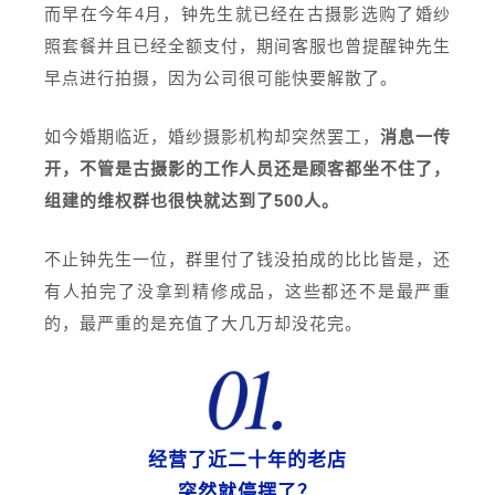
而早在今年4月，钟先生就已经在古摄影选购了婚纱
照套餐并且已经全额支付，期间客服也曾提醒钟先生
早点进行拍摄，因为公司很可能快要解散了。
如今婚期临近，婚纱摄影机构却突然罢工，
消息一传
开，不管是古摄影的工作人员还是顾客都坐不住了，
组建的维权群也很快就达到了500人。
不止钟先生一位，群里付了钱没拍成的比比皆是，还
有人拍完了没拿到精修成品，这些都还不是最严重
的，最严重的是充值了大几万却没花完。
经营了近二十年的老店
突然就停摆了？