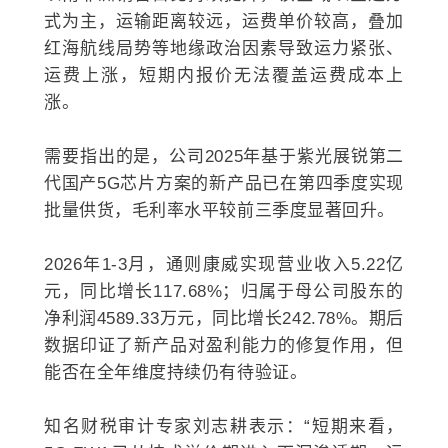
式为主，运输距离较远，运费单价较高，叠加
红海航线局势等地缘政治因素导致运力紧张、
运费上涨，短期内报价无法覆盖运费成本上
涨。
需要指出的是，公司2025年基于
紫光展锐
第二
代国产5G芯片方案的新产品已在第四季度实现
批量供货，毛利率水平较前三季度显著回升。
2026年1-3月，通则康威实现营业收入5.22亿
元，同比增长117.68%；归属于母公司股东的
净利润4589.33万元，同比增长242.78%。期后
数据印证了新产品对盈利能力的修复作用，但
能否在全年维度持续仍有待验证。
知名财税审计专家刘志耕表示：“短期来看，