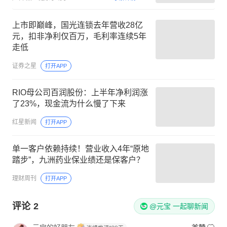
上市即巅峰，国光连锁去年营收28亿
元，扣非净利仅百万，毛利率连续5年
走低
证券之星
打开APP
RIO母公司百润股份：上半年净利润涨
了23%，现金流为什么慢了下来
红星新闻
打开APP
单一客户依赖持续！营业收入4年“原地
踏步”，九洲药业保业绩还是保客户？
理财周刊
打开APP
评论
2
@元宝 一起聊新闻