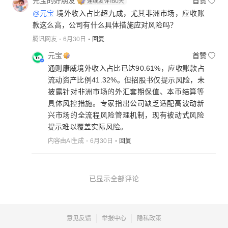
元宝的好朋友
首赞
@元宝
境外收入占比超九成，尤其非洲市场，应收账
款这么高，公司有什么具体措施应对风险吗？
腾讯网友
6月30日
回复
元宝
首赞
通则康威境外收入占比已达90.61%，应收账款占
流动资产比例41.32%。但招股书仅提示风险，未
披露针对非洲市场的外汇套期保值、本币结算等
具体风控措施。专家指出公司缺乏适配高波动新
兴市场的全流程风险管理机制，现有被动式风险
提示难以覆盖实际风险。
内容由AI生成
6月30日
回复
已显示全部评论
意见反馈
举报中心
隐私政策