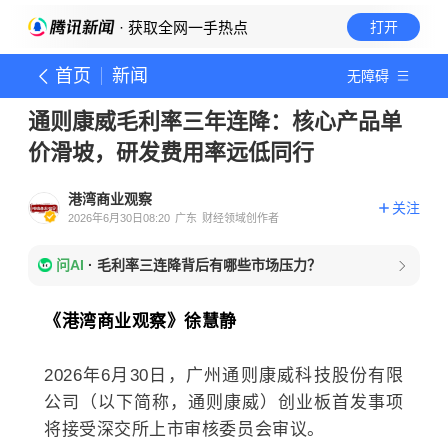
· 获取全网一手热点
打开
首页
新闻
无障碍
通则康威毛利率三年连降：核心产品单
价滑坡，研发费用率远低同行
港湾商业观察
关注
2026年6月30日08:20
广东
财经领域创作者
问AI
·
毛利率三连降背后有哪些市场压力？
《港湾商业观察》徐慧静
2026年6月30日，广州通则康威科技股份有限
公司（以下简称，通则康威）创业板首发事项
将接受深交所上市审核委员会审议。