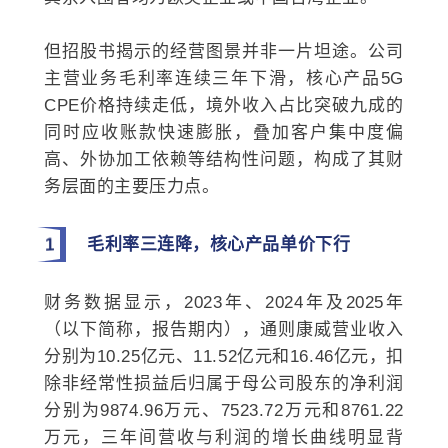
但招股书揭示的经营图景并非一片坦途。公司
主营业务毛利率连续三年下滑，核心产品5G
CPE价格持续走低，境外收入占比突破九成的
同时应收账款快速膨胀，叠加客户集中度偏
高、外协加工依赖等结构性问题，构成了其财
务层面的主要压力点。
1
毛利率三连降，核心产品单价下行
财务数据显示，2023年、2024年及2025年
（以下简称，报告期内），通则康威营业收入
分别为10.25亿元、11.52亿元和16.46亿元，扣
除非经常性损益后归属于母公司股东的净利润
分别为9874.96万元、7523.72万元和8761.22
万元，三年间营收与利润的增长曲线明显背