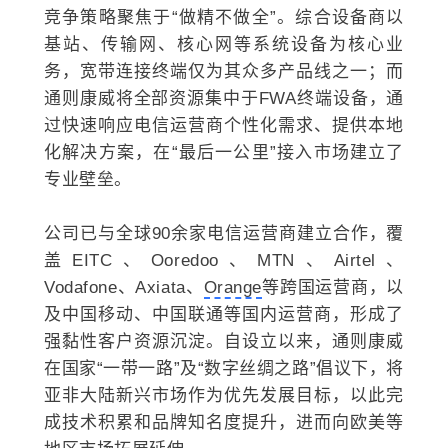
竞争策略聚焦于“做精不做全”。综合设备商以
基站、传输网、核心网等系统设备为核心业
务，宽带连接终端仅为其众多产品线之一；而
通则康威将全部资源集中于FWA终端设备，通
过快速响应电信运营商个性化需求、提供本地
化解决方案，在“最后一公里”接入市场建立了
专业壁垒。
公司已与全球90余家电信运营商建立合作，覆
盖EITC、Ooredoo、MTN、Airtel、
Vodafone、Axiata、
Orange
等跨国运营商，以
及中国移动、中国联通等国内运营商，形成了
强黏性客户资源沉淀。自设立以来，通则康威
在国家“一带一路”及“数字丝绸之路”倡议下，将
亚非大陆新兴市场作为优先发展目标，以此完
成技术积累和品牌知名度提升，进而向欧美等