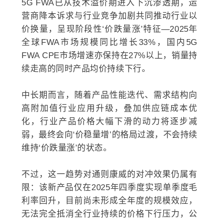
5G FWA已从技术溢价期进入下沉渗透期，运
营商降本诉求与行业竞争加剧共同推动行业以
价换量，呈现阶段性‘价跌量涨’特征—2025年
全球FWA市场规模同比增长33%，国内5G
FWA CPE市场增速亦保持在27%以上，销量持
续走高的同时产品均价持续下行。
中长期而言，随着产品性能迭代、需求结构向
高附加值行业应用升级，叠加供应链成本优
化，行业产品价格大幅下滑的动力将逐步减
弱，最终会向‘价稳量增’的格局过渡，不会持续
维持‘价跌量涨’的状态。
不过，这一趋势对通则康威的对冲效果仍属有
限：该新产品仅在2025年四季度实现单季度毛
利率回升，目前尚未形成全年度的规模效应，
无法完全抵消全行业持续的价格下行压力，公