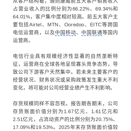
从客户结构看，通则康威前五大客户销售收入
占营业收入的比例分别为66.22%、69.34%和
64.01%，客户集中度相对较高。前五大客户主
要包括Airtel、MTN、Ooredoo、EITC等跨国
电信运营商，以及
中国移动
、
中国联通
等国内
运营商。
电信行业具有规模经济性显著的自然垄断特
征，运营商在全球各地呈现寡头竞争态势，导
致公司下游客户天然集中。若未来主要客户的
经营状况、财务状况或采购政策发生重大不利
变化，将可能对公司经营业绩产生不利影响。
存货规模同样不容忽视。报告期各期末，公司
存货账面价值分别为1.67亿元、1.61亿元和
2.51亿元，占流动资产的比例分别为20.75%、
17.09%和19.53%。2025年末存货账面价值较