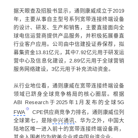
据天眼查及招股书显示，通则康威成立于2019
年，主要从事自主型号系列宽带连接终端设备
的设计、研发、生产和销售，主要直接面向全
球电信运营商提供产品服务，并积极拓展垂直
行业客户应用。公司由中信建投证券保荐，拟
募集资金13.81亿元，其中7.92亿元用于研发运
营中心及信息化建设，2.89亿元用于全球营销
服务网络建设，3亿元用于补充流动资金。
从行业地位看，通则康威在宽带连接终端设备
领域已跻身全球竞争格局的核心圈层。根据
ABI Research于2025年1月发布的全球5G
FWA
CPE供应商竞争力排名，通则康威位列
全球第七，是除
中兴通讯
、华为之外，中国大
陆地区唯一进入前十的宽带连接终端设备商，
其余入围者均为欧美企业或中国台湾企业。