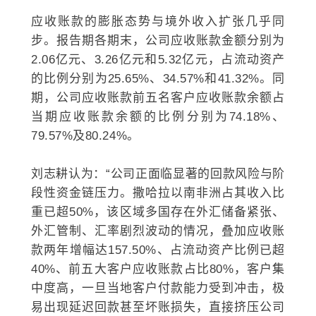
应收账款的膨胀态势与境外收入扩张几乎同
步。报告期各期末，公司应收账款金额分别为
2.06亿元、3.26亿元和5.32亿元，占流动资产
的比例分别为25.65%、34.57%和41.32%。同
期，公司应收账款前五名客户应收账款余额占
当期应收账款余额的比例分别为74.18%、
79.57%及80.24%。
刘志耕认为：“公司正面临显著的回款风险与阶
段性资金链压力。撒哈拉以南非洲占其收入比
重已超50%，该区域多国存在外汇储备紧张、
外汇管制、汇率剧烈波动的情况，叠加应收账
款两年增幅达157.50%、占流动资产比例已超
40%、前五大客户应收账款占比80%，客户集
中度高，一旦当地客户付款能力受到冲击，极
易出现延迟回款甚至坏账损失，直接挤压公司