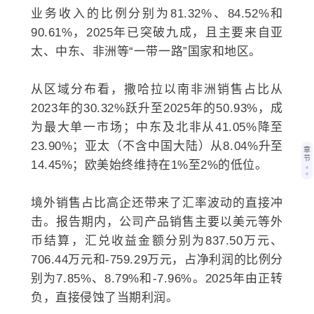
业务收入的比例分别为81.32%、84.52%和
90.61%，2025年已突破九成，且主要来自亚
太、
中东
、非洲等“一带一路”国家和地区。
从区域分布看，撒哈拉以南非洲销售占比从
2023年的30.32%跃升至2025年的50.93%，成
为最大单一市场；中东及北非从41.05%降至
23.90%；亚太（不含中国大陆）从8.04%升至
章
节
14.45%；欧美始终维持在1%至2%的低位。
境外销售占比高企还带来了汇率波动的直接冲
击。报告期内，公司产品销售主要以美元等外
币结算，汇兑收益金额分别为837.50万元、
706.44万元和-759.29万元，占净利润的比例分
别为7.85%、8.79%和-7.96%。2025年由正转
负，直接侵蚀了当期利润。