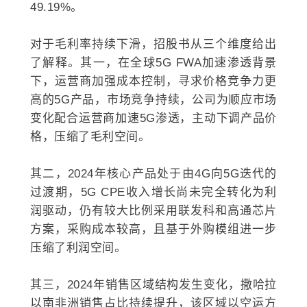
49.19%。
对于毛利率持续下滑，招股书从三个维度给出
了解释。其一，在全球5G FWA加速渗透背景
下，运营商加强成本控制，寻求价格竞争力更
高的5G产品，市场竞争持续，公司为顺应市场
变化配合运营商加速5G渗透，主动下调产品价
格，压缩了毛利空间。
其二，2024年核心产品处于由4G向5G迭代的
过渡期，5G CPE收入增长尚未完全转化为利
润驱动，仍有较大比例采用联发科和高通芯片
方案，采购成本较高，且基于外购模组进一步
压缩了利润空间。
其三，2024年销售区域结构发生变化，撒哈拉
以南非洲销售占比持续提升，该区域以空运方