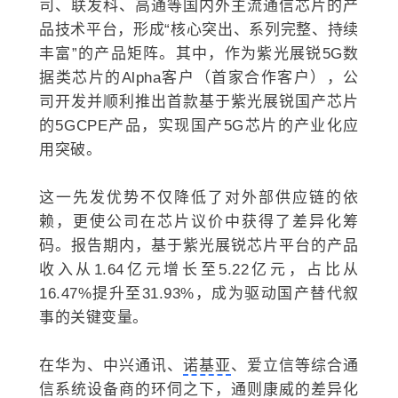
司、联发科、高通等国内外主流通信芯片的产
品技术平台，形成“核心突出、系列完整、持续
丰富”的产品矩阵。其中，作为紫光展锐5G数
据类芯片的Alpha客户（首家合作客户），公
司开发并顺利推出首款基于紫光展锐国产芯片
的5GCPE产品，实现国产5G芯片的产业化应
用突破。
这一先发优势不仅降低了对外部供应链的依
赖，更使公司在芯片议价中获得了差异化筹
码。报告期内，基于紫光展锐芯片平台的产品
收入从1.64亿元增长至5.22亿元，占比从
16.47%提升至31.93%，成为驱动国产替代叙
事的关键变量。
在华为、中兴通讯、
诺基亚
、爱立信等综合通
信系统设备商的环伺之下，通则康威的差异化