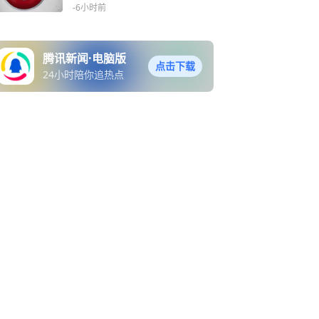
界杯
-6小时前
腾讯新闻·电脑版
点击下载
24小时陪你追热点