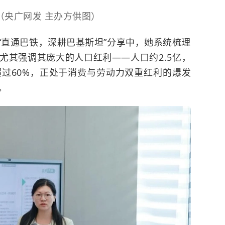
（央广网发 主办方供图）
“直通巴铁，深耕巴基斯坦”分享中，她系统梳理
尤其强调其庞大的人口红利——人口约2.5亿，
超过60%，正处于消费与劳动力双重红利的爆发
。