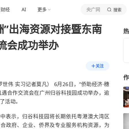
财经
AI
更多
央广网
搜索
洲”出海资源对接暨东南
热
流会成功举办
关注
作
世伟 实习记者莫凡） 6月26日，“侨助经济·穗
机遇合作交流会在广州归谷科技园成功举办，逾
加了活动。
辞中表示，归谷科技园将长期依托粤港澳大湾区
整合政府、企业、侨界及专业服务机构资源，为