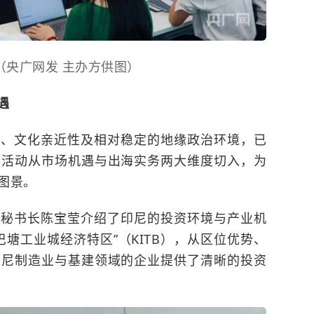
（央广网发 主办方供图）
遇
势、文化亲近性及相对稳定的地缘政治环境，已
次活动从市场机遇与出海实务两大维度切入，为
图景。
副秘书长陈宝莹介绍了印尼的投资环境与产业机
塘工业城经济特区”（KITB），从区位优势、
印尼制造业与基建领域的企业提供了清晰的投资