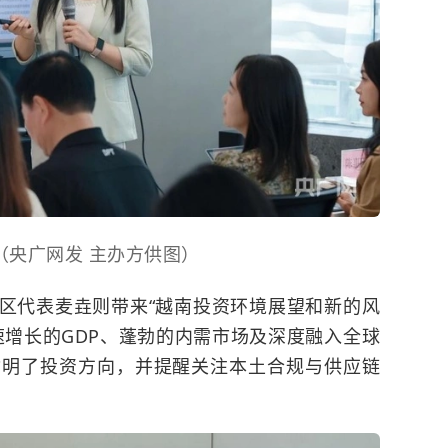
（央广网发 主办方供图）
区代表麦垚则带来“越南投资环境展望和新的风
速增长的GDP、蓬勃的内需市场及深度融入全球
指明了投资方向，并提醒关注本土合规与供应链