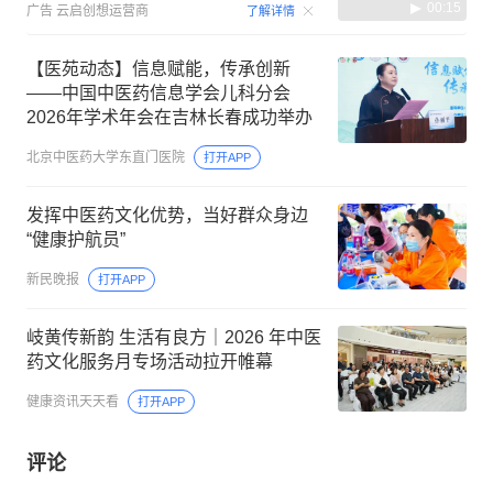
00:15
广告
云启创想运营商
了解详情
【医苑动态】信息赋能，传承创新
——中国中医药信息学会儿科分会
2026年学术年会在吉林长春成功举办
北京中医药大学东直门医院
打开APP
发挥中医药文化优势，当好群众身边
“健康护航员”
新民晚报
打开APP
岐黄传新韵 生活有良方｜2026 年中医
药文化服务月专场活动拉开帷幕
健康资讯天天看
打开APP
评论