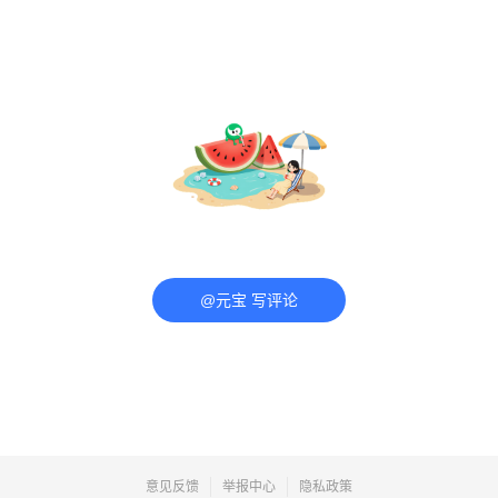
@元宝 写评论
意见反馈
举报中心
隐私政策