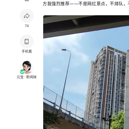
44
方我强烈推荐——不是网红景点，不排队，
74
手机看
元宝 · 新闻妹