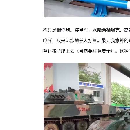
不只是榴弹炮。装甲车、
水陆两栖坦克
、
高
咆哮，只是沉默地任人打量。最让我意外的
至让孩子爬上去（当然要注意安全）。这种