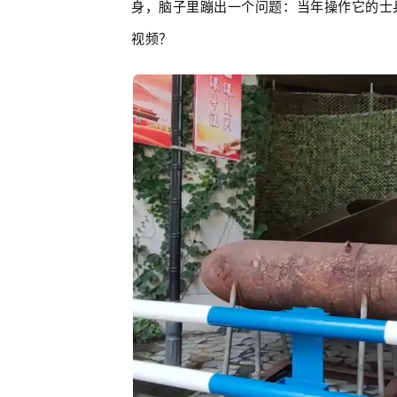
身，脑子里蹦出一个问题：当年操作它的士
视频？