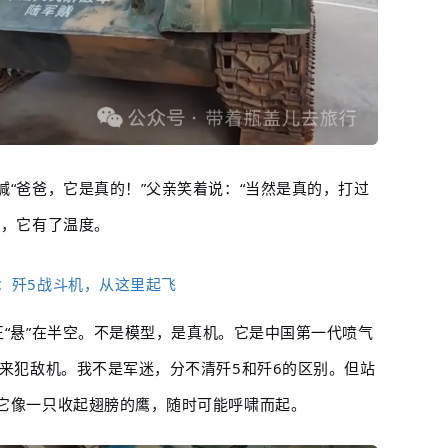
“爸爸，它是真的！”父亲笑着说：“当然是真的，打过
品，它有了温度。
：歼5战斗机，从这里起飞
正“悬”在半空。不是模型，是真机。它是中国第一代喷气
落来犯敌机。我不是军迷，分不清歼5和歼6的区别。但站
它像一只收起翅膀的鹰，随时可能呼啸而起。