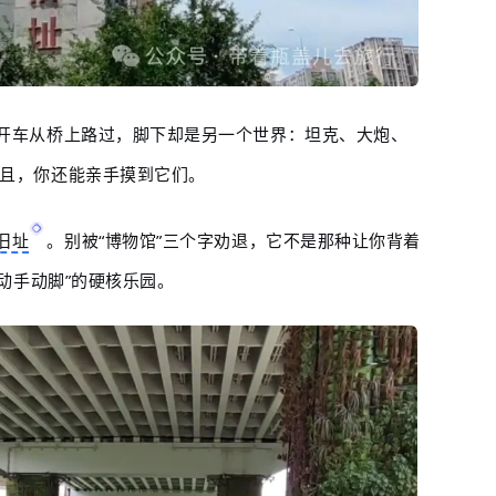
开车从桥上路过，脚下却是另一个世界：坦克、大炮、
而且，你还能亲手摸到它们。
旧址
。别被“博物馆”三个字劝退，它不是那种让你背着
“动手动脚”的硬核乐园。