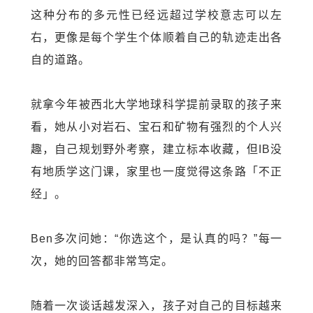
这种分布的多元性已经远超过学校意志可以左
右，更像是每个学生个体顺着自己的轨迹走出各
自的道路。
就拿今年被西北大学地球科学提前录取的孩子来
看，她从小对岩石、宝石和矿物有强烈的个人兴
趣，自己规划野外考察，建立标本收藏，但
IB
没
有地质学这门课，家里也一度觉得这条路「不正
经」。
Ben
多次问她：“你选这个，是认真的吗？”每一
次，她的回答都非常笃定。
随着一次谈话越发深入，孩子对自己的目标越来