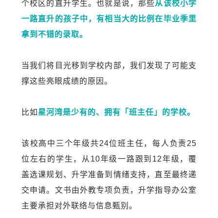
个校区的直升学生。也就是说，那些
从该校小学
一路直升的孩子中，有相当大的比例在毕业季里
拿到不错的录取。
当我们将目光移到学校内部，我们发现了可能支
撑这些亮眼成绩的原因。
比如
星河湾是少有的、拥有「班主任」的学校。
该校高中三个年级共24位班主任，每人负责25
位左右的学生，从10年级一路跟到12年级，覆
盖选课规划、升学准备到情绪支持，直至最终递
交申请。文书由外教专项负责，升学指导办公室
主要承担对外联络与信息甄别。