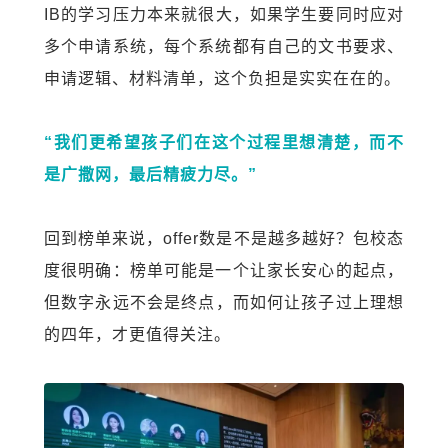
IB
的学习压力本来就很大，如果学生要同时应对
多个申请系统，每个系统都有自己的文书要求、
申请逻辑、材料清单，这个负担是实实在在的。
“我们更希望孩子们在这个过程里想清楚，而不
是广撒网，最后精疲力尽。”
回到榜单来说，
offer
数是不是越多越好？包校态
度很明确：榜单可能是一个让家长安心的起点，
但
数字永远不会是终点，
而如何让孩子过上理想
的四年，才更值得关注。