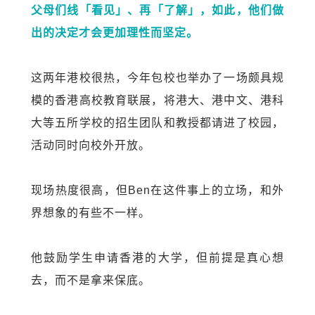
父母们
线
「看见」、再「了解」，如此，他们做
出的决定才会更加理性而坚定。
这两年港校很热，今年包校也举办了一场颇具规
模的香港高校教育联展，将港大、港中文、港科
大等五所学校的招生团队和教授都请进了校园，
活动同时向校外开放。
现场热度很高，但
Ben
在这件事上的立场，和外
界想象的有些不一样。
他鼓励学生申请香港的大学，但前提是真心想
去，而不是拿来保底。