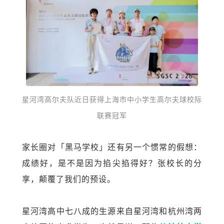
星
河湾高尔夫队近日获得上海市中
小学生高尔夫球校际
联赛冠军
家长圈对「黑马学校」还有另一个惯常的假想：
成绩好，是不是因为掐尖掐得好？张校长的分
享，颠覆了我们的预设。
星河湾高中七八成的生源来自星河湾和杭州湾两