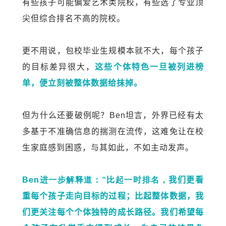
有些孩子可能偏爱艺术类院校，有些选了专业顶
尖但综合排名不高的院校。
更不用说，包校毕业生规模本就不大，每个孩子
的目标差异很大，
这些个体特色一旦被列进榜
单，便立刻被整体数据给抹掉。
但为什么还要破例呢？
Ben
坦言，外界已经有太
多基于不准确信息的揣测在流传，这难免让在校
生家庭感到困惑，与其如此，不如主动发声。
Ben进一步解释道：“比起一时排名，
我们更看
重每个孩子走向目标的过程；比起整体数据，我
们更关注每个个体独特的成长路径。我
们希望每