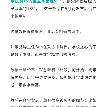
学院前
15
的覆盖率接近
50%
；顶尖院校层级的
录取率约
18%
，且这一数字在
5
月初发布后仍在
小幅更新。
这份数据来得很迟，背后有明确的理由。
升学指导主任
Ben
在采访中解释，学校担心的不
是数字本身，而是数字释放出的信号。
数据一旦公布，就意味着「比较」的开始，明年
得更多，后年得继续进步，最终把升学成绩异化
成一场数字竞赛。
然后在数字背后，却有很多被忽略的细节：比如