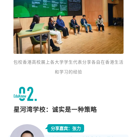
包校香港高校展上各大学学生代表分享各自在香港生活
和学习的经验
星河湾学校：诚实是一种策略
分享嘉宾：张力