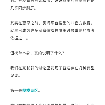
刻。各校喜报陆续释出，妈妈群里的截图与评论
几乎同步刷屏。
其实在更早之前，民间平台搜集的非官方数据，
就早已成为许多家庭做择校决策时最重要的参考
依据之一。
但榜单本身，真的说明了什么？
我们在家长群的讨论里发现了普遍存在几种典型
误读。
第一是
规模盲区
。