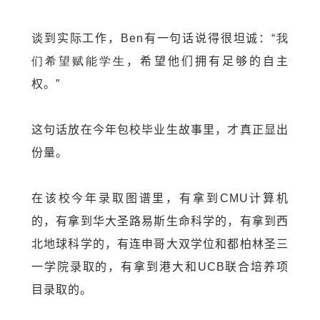
谈到实际工作，
Ben
有一句话说得很坦诚：“
我
们希望赋能学生
，希望他们拥有足够的自主
权。”
这句话放在今年包校毕业生故事里，才真正显出
份量。
在该校今年录取图谱里，有拿到
CMU
计算机
的，有拿到华大圣路易斯生命科学的，有拿到西
北地球科学的，有连申哥大双学位和都柏林圣三
一学院录取的，有拿到港大和
UCB
联合培养项
目录取的。