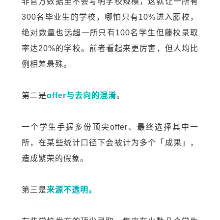
非官方数据里不会写明学校规模，这就让一所有
300名毕业生的学校，哪怕只有10%进入藤校，
绝对数量也远超一所只有100名学生但藤校录取
率达20%的学校。前者看起来更厉害，但人均比
例相差悬殊。
第二是
offer
与去向的混淆
。
一个学生手握多份顶尖offer、最终选择其中一
所，在某些统计口径下会被计为多个「成果」，
造成繁荣的假象。
第三是
来源不透明。