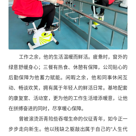
工作之余，他的生活温暖而鲜活。疲惫时，窗外的
绿意舒缓身心；三餐有热食、休憩有保障，公司贴心的
后勤保障为他蓄力赋能。闲暇之余，他和同事休闲互
动、畅谈欢笑，拥有属于年轻人的鲜活日常。基地配套
的康复室、活动室，更为他的工作生活增添暖意，让他
在拼搏奋进的同时，尽享暖心保障。
曾被滚烫沥青险些吞噬生命的仪征青年，如今正一
步步走向新生。他以残缺之躯敲出属于自己的“人生代