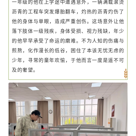
一年级的他在上学途中遭遇意外，一辆满载滚烫
沥青的工程车突发爆胎翻车，灼热的沥青灼伤了
他的身体与单眼，造成严重创伤。这场意外让他
落下肢体一级残疾，身体受损、视力残缺，年少
的他早早承受了命运的磨难。不为人知的伤痛与
煎熬，化作漫长的低谷，困住了本该无忧无虑的
少年，寻常的童年欢愉，于他而言一度是遥不可
及的奢望。