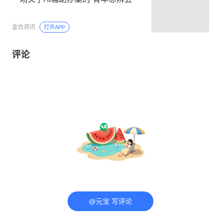
金台资讯
打开APP
评论
@元宝 写评论