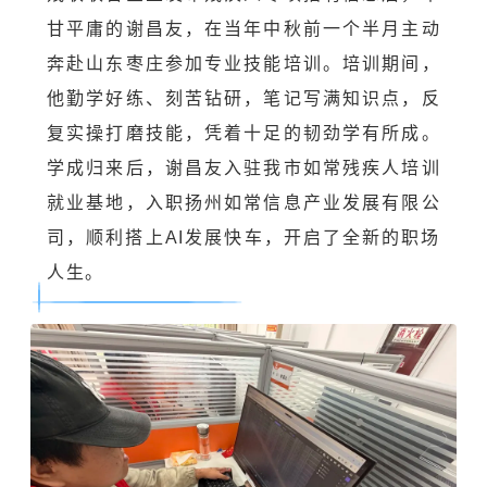
甘平庸的谢昌友，在当年中秋前一个半月主动
奔赴山东枣庄参加专业技能培训。培训期间，
他勤学好练、刻苦钻研，笔记写满知识点，反
复实操打磨技能，凭着十足的韧劲学有所成。
学成归来后，谢昌友入驻我市如常残疾人培训
就业基地，入职扬州如常信息产业发展有限公
司，顺利搭上AI发展快车，开启了全新的职场
人生。