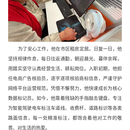
为了安心工作，他在市区租房定居。日复一日，他
坚持规律作息，每日往返通勤，朝迎晨光、暮伴余晖，
用踏实坚守认真经营生活、耕耘岗位。入职初期，他担
任电商广告核验员，逐字逐项核验商标信息，严谨守护
网络平台运营规范。凭借不懈努力，他快速成长为核心
数据标记员。如今，他靠着残缺的手指敲击键盘，专注
为智能驾驶电车标注车道线、收费杆、道路标识等各类
路面信息，每一处精准标注，都饱含着他对工作的敬
畏、对生活的热爱。