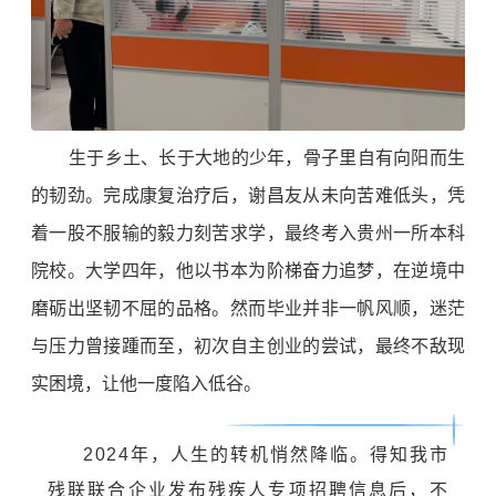
生于乡土、长于大地的少年，骨子里自有向阳而生
的韧劲。完成康复治疗后，谢昌友从未向苦难低头，凭
着一股不服输的毅力刻苦求学，最终考入贵州一所本科
院校。大学四年，他以书本为阶梯奋力追梦，在逆境中
磨砺出坚韧不屈的品格。然而毕业并非一帆风顺，迷茫
与压力曾接踵而至，初次自主创业的尝试，最终不敌现
实困境，让他一度陷入低谷。
2024年，人生的转机悄然降临。得知我市
残联联合企业发布残疾人专项招聘信息后，不