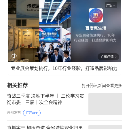
广告
了解详情
专业展会策划执行，10年行业经验，打造品牌影响力
相关推荐
打开腾讯新闻查看更多
奋战三季度 决胜下半年 ｜ 三论学习贯
彻市委十三届十次全会精神
温州发布
打开APP
真抓实干 加压奋进 全省法院深化扫黑