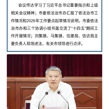
会议
传达学习了习近平总书记重要指示和上级
相关会议精神；
市委依法治市办
汇报了
依法治市工
作情况和2026年工作要点起草情况说明，
市
委依法
治市办和三个协调小组书面交流了“十四五”期间工
作开展情况
；刘集镇、马集镇、住建局、信访局主
要负责人现场述法，有关市领导进行点评
。