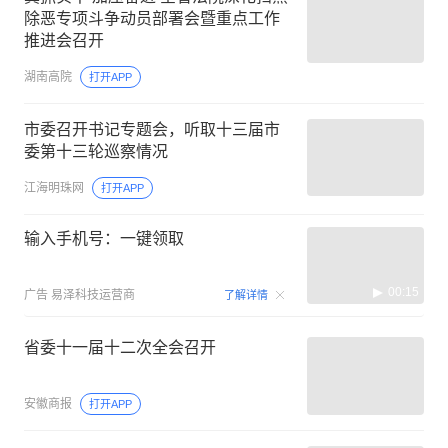
除恶专项斗争动员部署会暨重点工作
推进会召开
湖南高院
打开APP
市委召开书记专题会，听取十三届市
委第十三轮巡察情况
江海明珠网
打开APP
输入手机号：一键领取
00:15
广告
易泽科技运营商
了解详情
省委十一届十二次全会召开
安徽商报
打开APP