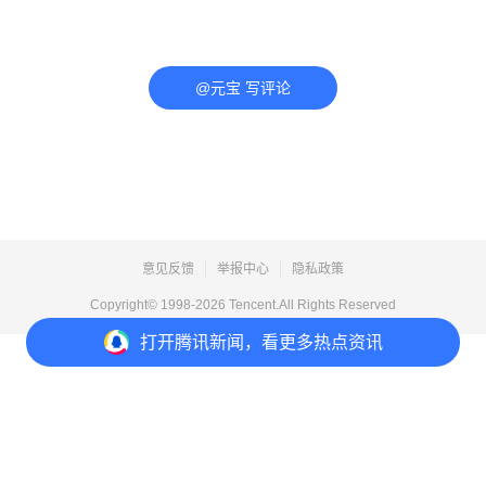
@元宝 写评论
意见反馈
举报中心
隐私政策
Copyright© 1998-
2026
Tencent.All Rights Reserved
打开
腾讯新闻，看更多热点资讯
打开
APP参与讨论
评论
点赞
收藏
分享