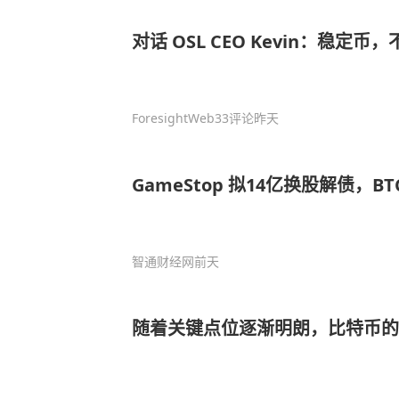
对话 OSL CEO Kevin：稳定币，
ForesightWeb3
3评论
昨天
GameStop 拟14亿换股
智通财经网
前天
随着关键点位逐渐明朗，比特币的