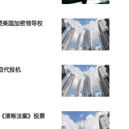
重塑美国加密领导权
化取代投机
加速《清晰法案》投票