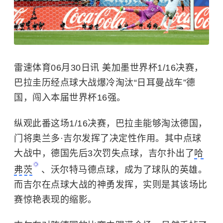
雷速体育06月30日讯 美加墨世界杯1/16决赛，
巴拉圭历经点球大战爆冷淘汰“日耳曼战车”德
国，闯入本届世界杯16强。
纵观此番这场1/16决赛，巴拉圭能够淘汰德国，
门将奥兰多·吉尔发挥了决定性作用。其中点球
大战中，德国先后3次罚失点球，吉尔扑出了
哈
弗茨
、沃尔特马德点球，成为了球队的英雄。
而吉尔在点球大战的神勇发挥，实则是其该场比
赛惊艳表现的缩影。