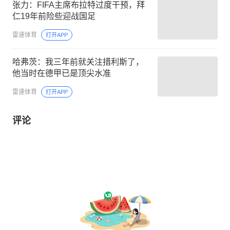
张力：FIFA主席布拉特过度干预，拜
仁19年前险些迎战国足
雷速体育
打开APP
哈弗茨：我三年前就关注措利斯了，
他当时在德甲已是顶尖水准
雷速体育
打开APP
评论