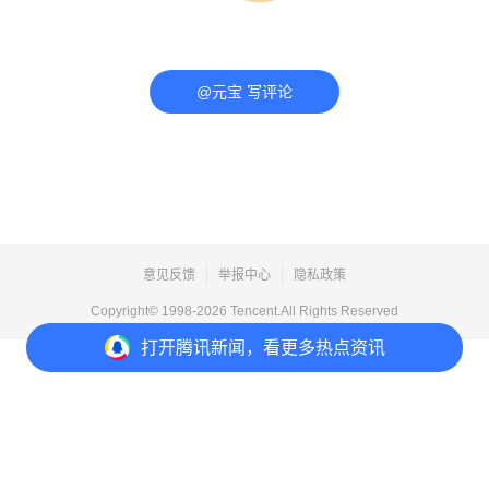
@元宝 写评论
意见反馈
举报中心
隐私政策
Copyright© 1998-
2026
Tencent.All Rights Reserved
打开
腾讯新闻，看更多热点资讯
打开
APP参与讨论
评论
点赞
收藏
2