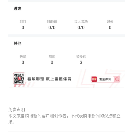
免责声明
本文来自腾讯新闻客户端创作者，不代表腾讯新闻的观点和立
场。