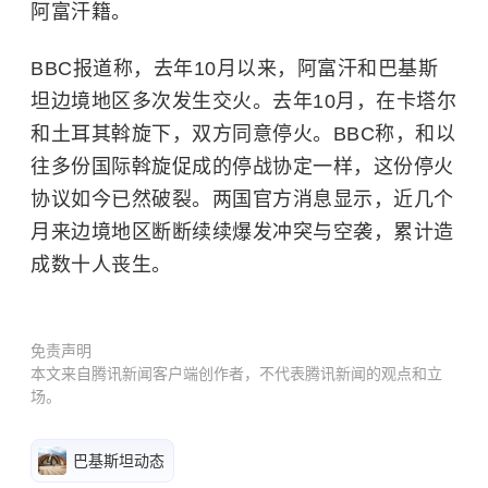
阿富汗籍。
BBC报道称，去年10月以来，阿富汗和巴基斯
坦边境地区多次发生交火。去年10月，在卡塔尔
和土耳其斡旋下，双方同意停火。BBC称，和以
往多份国际斡旋促成的停战协定一样，这份停火
协议如今已然破裂。两国官方消息显示，近几个
月来边境地区断断续续爆发冲突与空袭，累计造
成数十人丧生。
免责声明
本文来自腾讯新闻客户端创作者，不代表腾讯新闻的观点和立
场。
巴基斯坦动态