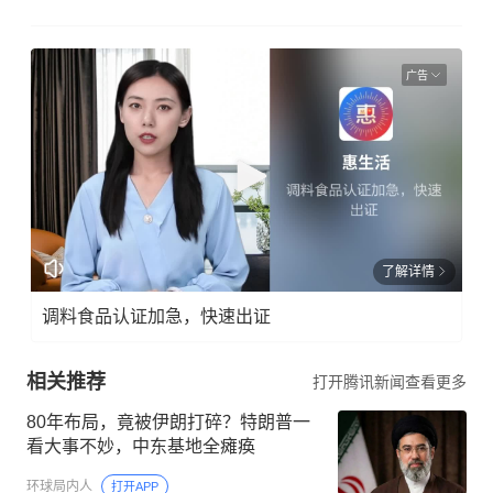
广告
了解详情
调料食品认证加急，快速出证
相关推荐
打开腾讯新闻查看更多
80年布局，竟被伊朗打碎？特朗普一
看大事不妙，中东基地全瘫痪
环球局内人
打开APP