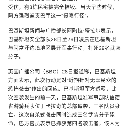
受伤，有3栋民宅被完全摧毁。当天早些时候，
阿方强烈谴责巴军这一“侵略行径”。
巴基斯坦新闻与广播部长阿陶拉·塔拉尔表示，
巴基斯坦安全部队28日至29日凌晨在巴基斯坦
与阿富汗边境地区展开军事行动，打死29名武装
分子。
英国广播公司
（BBC）28日报道称，巴基斯坦
方面表示，此次行动是对“近期针对无辜民众的
恐怖袭击”作出的回应。巴基斯坦军方透露，此
次空袭发生的前一天，巴基斯坦准军事部队信德
省游骑兵队位于卡拉奇的总部遭袭，三名队员身
亡。这次自杀式袭击同时造成三名武装分子毙
命，巴方官员表示已抓获第四名袭击者，该人为