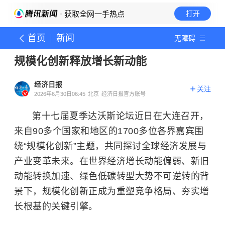
· 获取全网一手热点
打开
首页
新闻
无障碍
规模化创新释放增长新动能
经济日报
关注
2026年6月30日06:45
北京
经济日报官方账号
第十七届夏季达沃斯论坛近日在大连召开，
来自90多个国家和地区的1700多位各界嘉宾围
绕“规模化创新”主题，共同探讨全球经济发展与
产业变革未来。在世界经济增长动能偏弱、新旧
动能转换加速、绿色低碳转型大势不可逆转的背
景下，规模化创新正成为重塑竞争格局、夯实增
长根基的关键引擎。