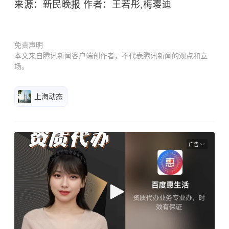
来源：新民晚报 作者：王若彤,梅璎迪
免责声明
本文来自腾讯新闻客户端创作者，不代表腾讯新闻的观点和立
场。
上海动态
广告