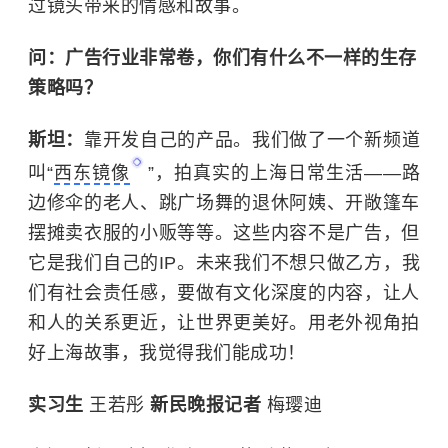
过镜头带来的情感和故事。
问：广告行业非常卷，
你们有什么不一样的生存
策略吗？
斯坦：
靠开发自己的产品。我们做了一个新频道
叫“
西东镜像
”，拍真实的上海日常生活——路
边修伞的老人、跳广场舞的退休阿姨、开敞篷车
摆摊卖衣服的小贩等等。这些内容不是广告，但
它是我们自己的IP。未来我们不想只做乙方，我
们有社会责任感，要做有文化深度的内容，让人
和人的关系更近，让世界更美好。用老外视角拍
好上海故事，我觉得我们能成功！
实习生
王若彤
新民晚报记者
梅璎迪