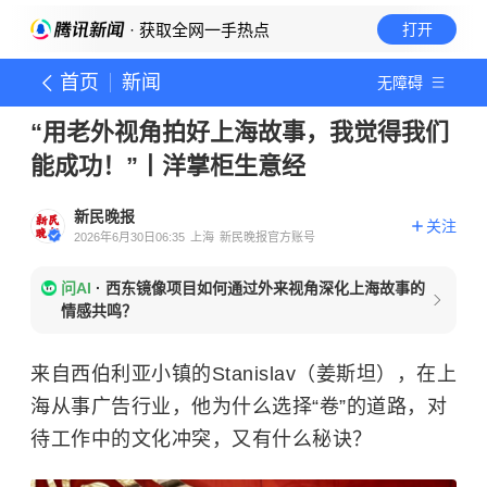
· 获取全网一手热点
打开
首页
新闻
无障碍
“用老外视角拍好上海故事，我觉得我们
能成功！”丨洋掌柜生意经
新民晚报
关注
2026年6月30日06:35
上海
新民晚报官方账号
问AI
·
西东镜像项目如何通过外来视角深化上海故事的
情感共鸣？
来自西伯利亚小镇的Stanislav（姜斯坦），在上
海从事
广告行业，他为什么选择“卷”的道路，对
待工作中的文化冲突，又有什么秘诀？