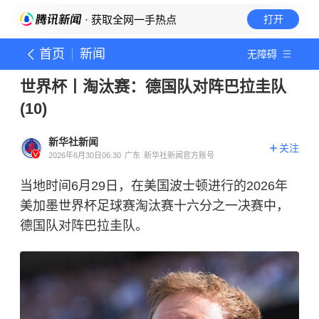
· 获取全网一手热点
打开
首页
新闻
无障碍
世界杯丨淘汰赛：德国队对阵巴拉圭队
(10)
新华社新闻
关注
2026年6月30日06:30
广东
新华社新闻官方账号
当地时间6月29日，在美国波士顿进行的2026年
美加墨世界杯足球赛淘汰赛十六分之一决赛中，
德国队对阵巴拉圭队。