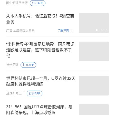
阿牛侃球不绕弯
打开APP
凭本人手机号：验证后获取！#运营商
业务
00:15
广告
云启创想运营商
了解详情
“出售世界杯”引爆足坛地震！因凡蒂诺
遭欧足联逼宫，这下特朗普也救不了
他
神州足球
打开APP
世界杯结束已超一个月，C罗连续32天
缺席利雅得胜利训练
足球新闻工厂
打开APP
31！56！国足U17点球击败河床，与
阿森纳争冠，上海点球憾负