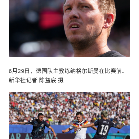
6月29日，德国队主教练纳格尔斯曼在比赛前。
新华社记者 陈益宸 摄