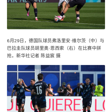
6月29日，德国队球员弗洛里安·维尔茨（中）与
巴拉圭队球员胡里奥·恩西索（右）在比赛中拼
抢。新华社记者 陈益宸 摄