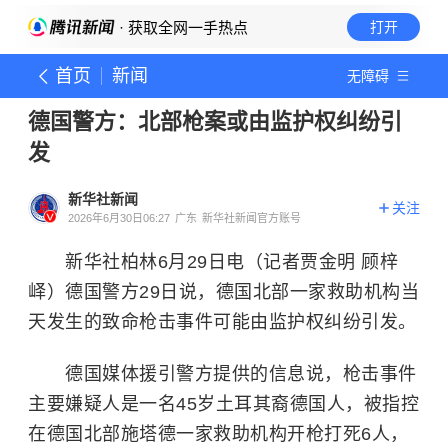
· 获取全网一手热点
打开
首页
新闻
无障碍
德国警方：北部枪案或由监护权纠纷引
发
新华社新闻
关注
2026年6月30日06:27
广东
新华社新闻官方账号
新华社柏林6月29日电（记者贾金明 顾梓
峄）德国警方29日说，德国北部一家救助机构当
天发生的致命枪击事件可能由监护权纠纷引发。
德国媒体援引警方提供的信息说，枪击事件
主要嫌疑人是一名45岁土耳其裔德国人，被指控
在德国北部施塔德一家救助机构开枪打死6人，