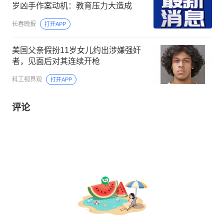
岁凶手作案动机：教育压力大造成
长春晚报
打开APP
美国父亲假扮11岁女儿约出涉嫌强奸
者，见面后对其连续开枪
科工视界观
打开APP
评论