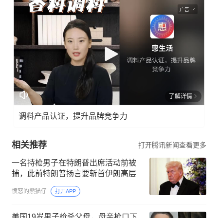
广告
了解详情
调料产品认证，提升品牌竞争力
相关推荐
打开腾讯新闻查看更多
一名持枪男子在特朗普出席活动前被
捕，此前特朗普扬言要斩首伊朗高层
愤怒的熊猫仔
打开APP
美国19岁男子枪杀父母，母亲枪口下