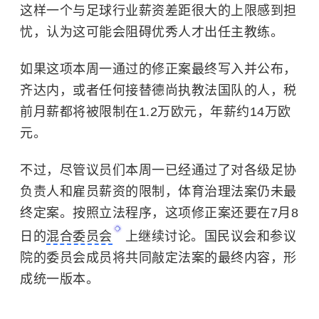
这样一个与足球行业薪资差距很大的上限感到担
忧，认为这可能会阻碍优秀人才出任主教练。
如果这项本周一通过的修正案最终写入并公布，
齐达内，或者任何接替德尚执教法国队的人，税
前月薪都将被限制在1.2万欧元，年薪约14万欧
元。
不过，尽管议员们本周一已经通过了对各级足协
负责人和雇员薪资的限制，体育治理法案仍未最
终定案。按照立法程序，这项修正案还要在7月8
日的
混合委员会
上继续讨论。国民议会和参议
院的委员会成员将共同敲定法案的最终内容，形
成统一版本。