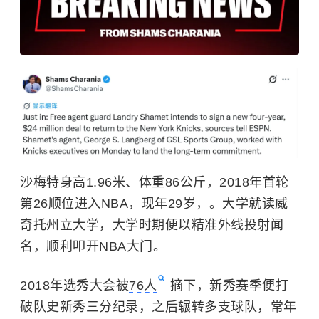
沙梅特身高1.96米、体重86公斤，2018年首轮
第26顺位进入
NBA
，现年29岁，。大学就读威
奇托州立大学，大学时期便以精准外线投射闻
名，顺利叩开NBA大门。
2018年选秀大会被
76人
摘下，新秀赛季便打
破队史新秀三分纪录，之后辗转多支球队，常年