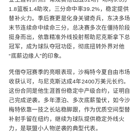
1.8篮板1.4助攻，三分命中率39.2%，稳定提供
替补火力。季后赛更是化身关键奇兵，东决多场
末节连续命中续命三分，总决赛多次在僵持阶段
挺身而出，依靠精准外线投射帮助尼克斯拿下总
冠军，成为球队夺冠功臣，彻底扭转外界对他
“底薪边缘人”的印象。
凭借夺冠赛季的亮眼表现，沙梅特今夏自由市场
收获认可，与尼克斯达成4年2400万美元长约。
这份合同是他生涯首份稳定中产级合约，证明自
己完成逆袭。多年漂泊、多次底薪蛰伏，如今沙
梅特依靠一技之长站稳脚跟，作为优质空间型替
补射手留在纽约，继续为球队提供稳定外线火
力，是联盟小人物逆袭的典型代表。