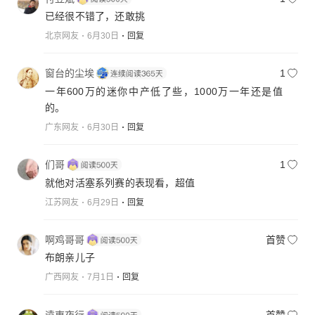
已经很不错了，还敢挑
北京网友
6月30日
回复
窗台的尘埃
1
一年600万的迷你中产低了些，1000万一年还是值
的。
广东网友
6月30日
回复
们哥
1
就他对活塞系列赛的表现看，超值
江苏网友
6月29日
回复
啊鸡哥哥
首赞
布朗亲儿子
广西网友
7月1日
回复
遠東夜行
首赞