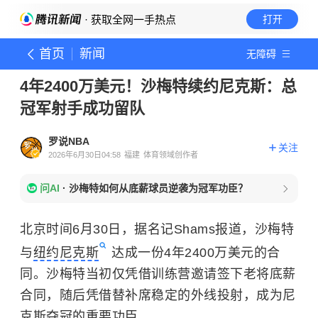
· 获取全网一手热点
打开
首页
新闻
无障碍
4年2400万美元！沙梅特续约尼克斯：总
冠军射手成功留队
罗说NBA
关注
2026年6月30日04:58
福建
体育领域创作者
问AI
·
沙梅特如何从底薪球员逆袭为冠军功臣？
北京时间6月30日，据名记Shams报道，沙梅特
与
纽约尼克斯
达成一份4年2400万美元的合
同。沙梅特当初仅凭借训练营邀请签下老将底薪
合同，随后凭借替补席稳定的外线投射，成为尼
克斯夺冠的重要功臣。