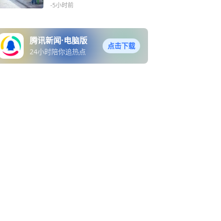
助
-5小时前
腾讯新闻·电脑版
点击下载
24小时陪你追热点