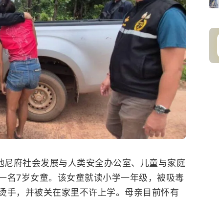
隆他尼府社会发展与人类安全办公室、儿童与家庭
一名7岁女童。该女童就读小学一年级，被吸毒
烫手，并被关在家里不许上学。母亲目前怀有