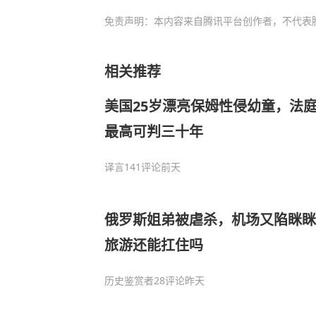
免责声明：本内容来自腾讯平台创作者，不代表
相关推荐
美国25岁漂亮保姆性侵幼童，法
最高可判三十年
译言
141评论
前天
俄罗斯姐弟被虐杀，机场又陷眯眯
旅游还能扛住吗
历史鉴赏者
28评论
昨天