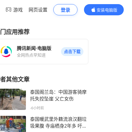
游戏
网页设置
登录
安装电脑版
内容更精彩
门应用推荐
腾讯新闻·电脑版
点击下载
全网热点早知道
者其他文章
泰国阁兰岛：中国游客骑摩
托失控坠崖 父亡女伤
-6小时前
泰国暖武里外籍流浪汉翻垃
圾果腹 寺庙栖身2年多 吁求