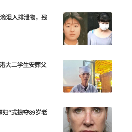
滴混入排泄物，残
岘港大二学生安葬父
妇”式掠夺89岁老