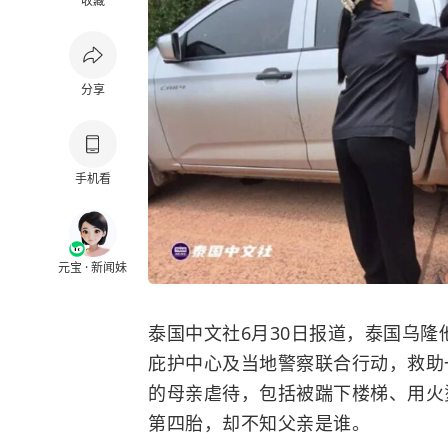
收藏
分享
手机看
元宝 · 新闻妹
泰国中文社6月30日报道，泰国乌
庇护中心及当地警察联合行动，救助
的母亲虐待，包括被踹下楼梯、用火
第四胎，却不知父亲是谁。