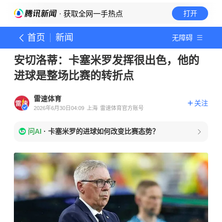
· 获取全网一手热点
打开
首页
新闻
无障碍
安切洛蒂：卡塞米罗发挥很出色，他的
进球是整场比赛的转折点
雷速体育
关注
2026年6月30日04:09
上海
雷速体育官方账号
问AI
·
卡塞米罗的进球如何改变比赛态势？