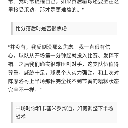
常。我时常提醒自己，如果赛后输球还要坐在这
里接受采访，那才是更难熬的。”
比分落后时是否很焦虑
“并没有，我反倒没那么焦虑。我一直很有信
心，球队从开场第一分钟起就投入比赛、发挥不
错。之后我们确实很难压制对手，这支队伍值得
尊重，威胁十足，球员个人实力强劲。和上次对
阵摩洛哥上半场那种完全找不到节奏的糟糕状态
完全不一样。”
中场时你和卡塞米罗沟通，如何调整下半场
战术