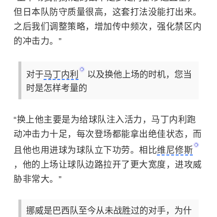
但日本队防守质量很高，这套打法没能打出来。
之后我们调整策略，增加传中频次，强化禁区内
的冲击力。”
对于
马丁内利
以及换他上场的时机，您当
时是怎样考量的
“换上他主要是为给球队注入活力，马丁内利跑
动冲击力十足，每次登场都能拿出绝佳状态，而
且他也用进球为球队立下功劳。相比
维尼修斯
，他的上场让球队边路拉开了更大宽度，进攻威
胁非常大。”
挪威是巴西队至今从未战胜过的对手，为什