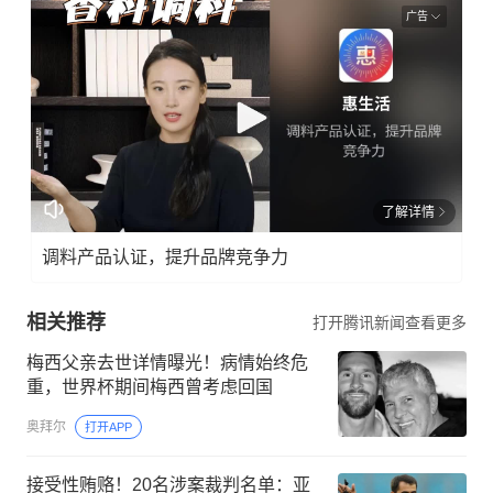
广告
了解详情
调料产品认证，提升品牌竞争力
相关推荐
打开腾讯新闻查看更多
梅西父亲去世详情曝光！病情始终危
重，世界杯期间梅西曾考虑回国
奥拜尔
打开APP
接受性贿赂！20名涉案裁判名单：亚