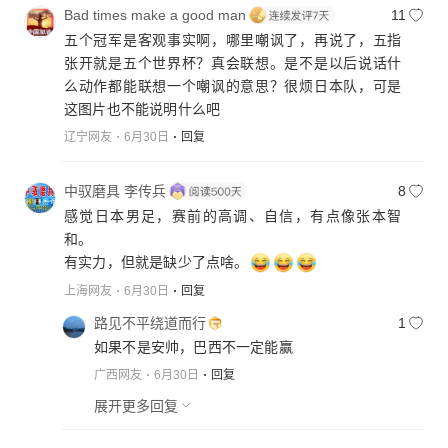
Bad times make a good man
11
五个冠军是客观事实啊，哪里嘲讽了，再说了，五指
张开就是五个世界杯？真会联想。是不是以后说话什
么动作都能联想一个嘲讽的意思？很烦日本队，可是
这图片也不能说明什么吧
辽宁网友
6月30日
回复
中驭磨具 李传兵
8
感觉日本男足，赛前的高调、自信，有点像张本智
和。
有实力，但就是缺少了点啥。
上海网友
6月30日
回复
路见不平绕道而行
1
如果不是安帅，巴西不一定能赢
广西网友
6月30日
回复
展开更多回复