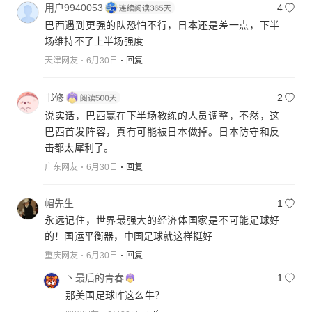
用户9940053
4
巴西遇到更强的队恐怕不行，日本还是差一点，下半
场维持不了上半场强度
天津网友
6月30日
回复
书修
2
说实话，巴西赢在下半场教练的人员调整，不然，这
巴西首发阵容，真有可能被日本做掉。日本防守和反
击都太犀利了。
广东网友
6月30日
回复
帽先生
1
永远记住，世界最强大的经济体国家是不可能足球好
的！国运平衡器，中国足球就这样挺好
重庆网友
6月30日
回复
丶最后的青春
1
那美国足球咋这么牛？