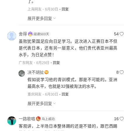
了。
上海网友
6月30日
回复
展开更多回复
舍得
54
虽败犹荣国足应向日足学习。这次进入正赛日本不但
是代表日本，还有另一层意义，他们贵代表亚州最高
水手，为日足点赞！
广东网友
6月29日
回复
决不胡扯
8
假如说学习他的青训模式，那是不可能的。亚洲
最高水平，也就是32强被淘汰的水平。
重庆网友
6月30日
回复
展开更多回复
一路歌唱
16
客观讲，上半场日本整体踢的还是不错的，跟巴西踢