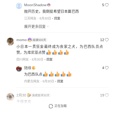
MoonShadow
5
抛开历史，我倒挺希望日本赢巴西
江苏网友
6月30日
回复
展开更多回复
momo
12
小日本一贯狂妄最终成为丧家之犬，为巴西队员点
赞，为库尼亚点赞
四川网友
6月30日
回复
随缘
4
为巴西队点
内蒙古网友
6月30日
回复
2月30
19
干得漂亮
正在加载
河南网友
6月29日
回复