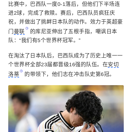
比赛中，巴西队一度0-1落后，但他们下半场连
进2球，完成了救赎。赛后，巴西队员疯狂庆
祝，并做出了挑衅日本队的动作。效力于英超豪
门
曼联
的库尼亚伸出了五根手指，嘲讽日本
队：“我们有5个世界杯冠军。”
在淘汰了日本队后，巴西队成为了历史上唯一一
个世界杯全部23届都晋级16强的队伍。在
安切
洛蒂
的带领下，他们志在冲击队史第6冠。