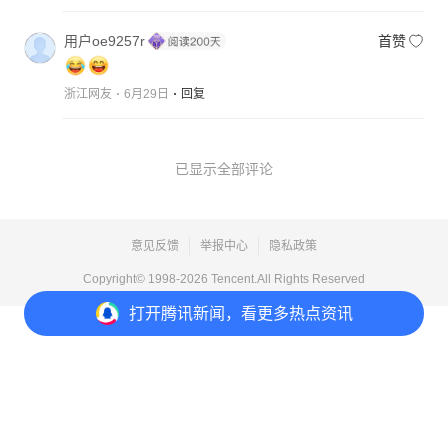
用户oe9257r
首赞
浙江网友
6月29日
回复
已显示全部评论
意见反馈
举报中心
隐私政策
Copyright© 1998-
2026
Tencent.All Rights Reserved
打开
腾讯新闻，看更多热点资讯
打开
APP参与讨论
11
70
11
16