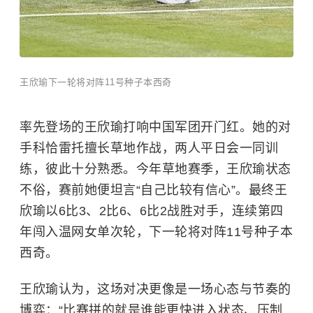
王欣瑜下一轮将对阵11号种子本西奇
率先登场的王欣瑜打响中国军团开门红。她的对
手科恰雷托擅长草地作战，两人平日会一同训
练，彼此十分熟悉。今年草地赛季，王欣瑜状态
不俗，赛前她便坦言“自己比较有信心”。
最终王
欣瑜以6比3、2比6、6比2战胜对手，
连续第四
年闯入温网女单次轮，下一轮将对阵11号种子本
西奇。
王欣瑜认为，这场对决更像是一场心态与节奏的
博弈：“比赛拼的就是谁能更快进入状态、压制