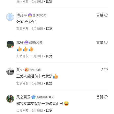
贵州网友
6月29日
回复
傅政平
首赞
张帅很优秀！
重庆网友
6月30日
回复
鸿雁
首赞
安徽网友
6月30日
回复
黄sir
2
王美人能进前十六就是
北京网友
6月30日
回复
风之翼云
首赞
郑钦文其实就是一颗流星而已
江苏网友
6月30日
回复