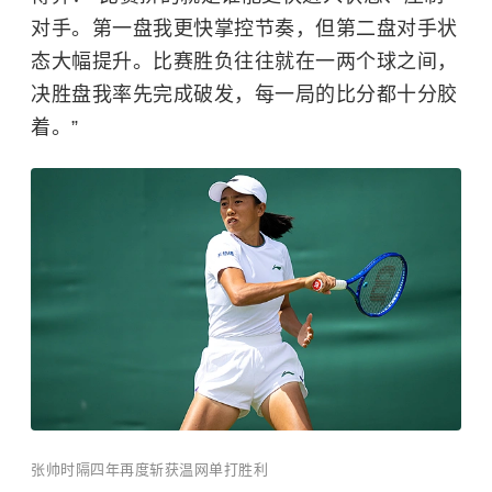
对手。第一盘我更快掌控节奏，但第二盘对手状
态大幅提升。比赛胜负往往就在一两个球之间，
决胜盘我率先完成破发，每一局的比分都十分胶
着。”
张帅时隔四年再度斩获温网单打胜利