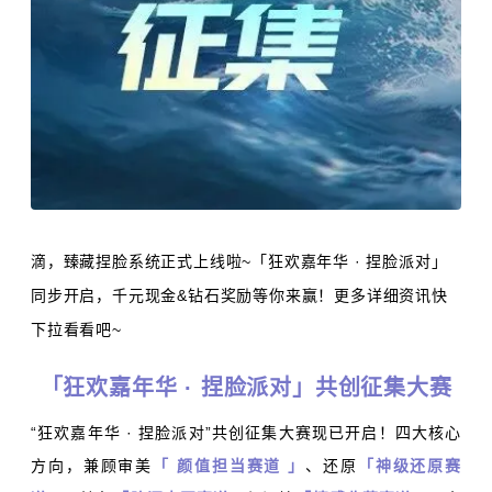
滴，臻藏捏脸系统正式上线啦~「狂欢嘉年华 · 捏脸派对」
同步开启，千元现金&钻石奖励等你来赢！更多详细资讯快
下拉看看吧~
「狂欢嘉年华 · 捏脸派对」共创征集大赛
“狂欢嘉年华 · 捏脸派对”共创征集大赛现已开启！四大核心
方向，兼顾审美
「 颜值担当赛道 」
、还原
「神级还原赛