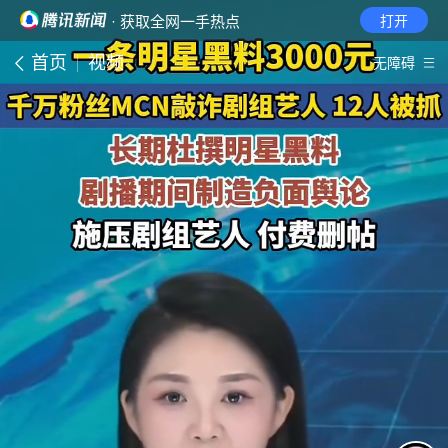
· 获取全网一手热点
打开
首页
视频
无障碍