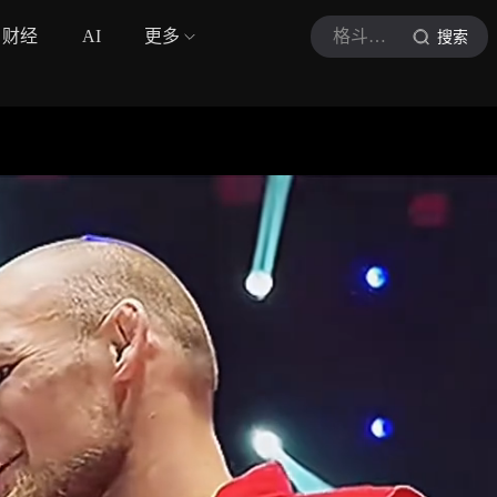
财经
AI
更多
格斗人物志
搜索