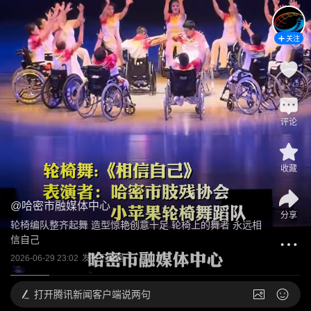
关注
评论
收藏
@
哈密市融媒体中心
分享
轮椅编队整齐起舞 造型惊艳创意十足 轮椅上的舞者 永远相
信自己
2026-06-29 23:02
发布于
新疆
打开
腾讯新闻客户端说两句