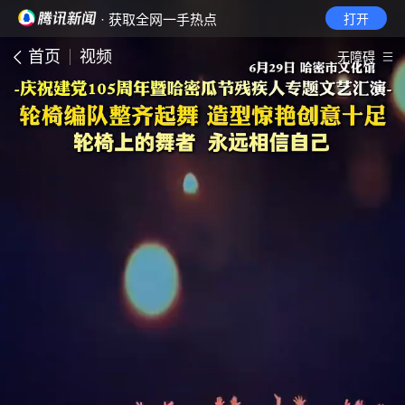
· 获取全网一手热点
打开
首页
视频
无障碍